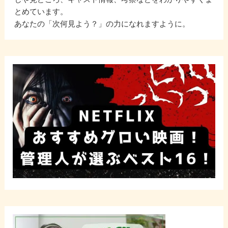
とめています。
あなたの「次何見よう？」の力になれますように。