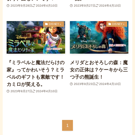
2023年9月28日
2024年4月10日
2023年9月27日
2024年4月10日
DISNEY＋
DISNEY＋
『ミラベルと魔法だらけの
メリダとおそろしの森：魔
家』ってかわいそう？ミラ
女の正体は？ケーキから三
ベルのギフトも素敵です！
つ子の熊誕生！
カミロが笑える。
2023年9月23日
2024年4月10日
2023年9月27日
2024年4月10日
1