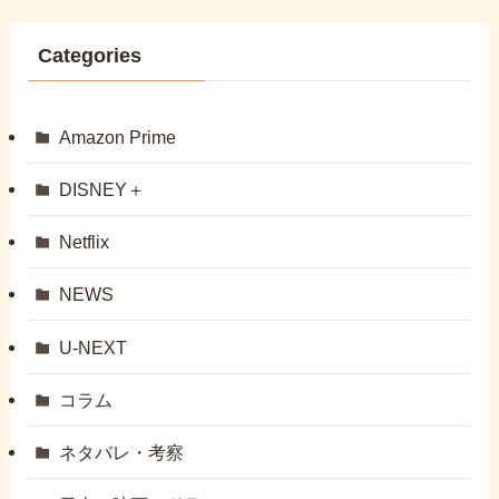
Categories
Amazon Prime
DISNEY＋
Netflix
NEWS
U-NEXT
コラム
ネタバレ・考察