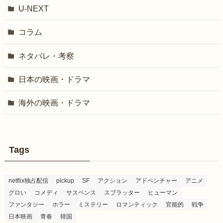
U-NEXT
コラム
ネタバレ・考察
日本の映画・ドラマ
海外の映画・ドラマ
Tags
netflix独占配信
pickup
SF
アクション
アドベンチャー
アニメ
グロい
コメディ
サスペンス
スプラッター
ヒューマン
ファンタジー
ホラー
ミステリー
ロマンティック
官能的
戦争
日本映画
青春
韓国