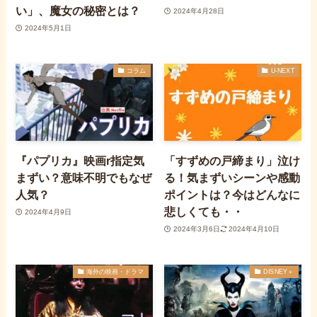
い」、魔女の秘密とは？
2024年4月28日
2024年5月1日
コラム
U-NEXT
『パプリカ』映画r指定気
「すずめの戸締まり」泣け
まずい？意味不明でもなぜ
る！気まずいシーンや感動
人気？
ポイントは？今はどんなに
悲しくても・・
2024年4月9日
2024年3月6日
2024年4月10日
海外の映画・ドラマ
DISNEY＋