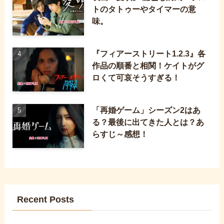
トのタトゥーやタイマーの意
味。
『フィアーストリート1.2.3』各
作品の順番と相関！ケイトがグ
ロくて可哀そうすぎる！
「再婚ゲーム」シーズン2はあ
る？最後に出てきた人とは？あ
らすじ～感想！
Recent Posts