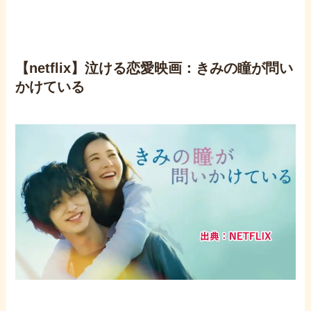
【netflix】泣ける恋愛映画：きみの瞳が問い
かけている