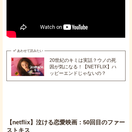
あわせて読みたい
20世紀のキミは実話？ウノの死
因が気になる！【NETFLIX】ハ
ッピーエンドじゃないの？
【netflix】泣ける恋愛映画：50回目のファー
ストキス