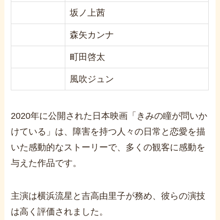
坂ノ上茜
森矢カンナ
町田啓太
風吹ジュン
2020年に公開された日本映画「きみの瞳が問いか
けている」は、障害を持つ人々の日常と恋愛を描
いた感動的なストーリーで、多くの観客に感動を
与えた作品です。
主演は横浜流星と吉高由里子が務め、彼らの演技
は高く評価されました。