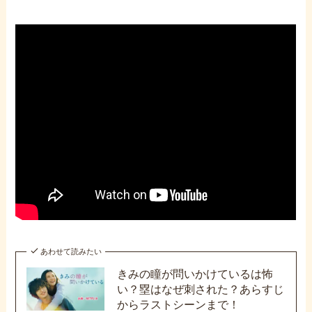
あわせて読みたい
きみの瞳が問いかけているは怖
い？塁はなぜ刺された？あらすじ
からラストシーンまで！