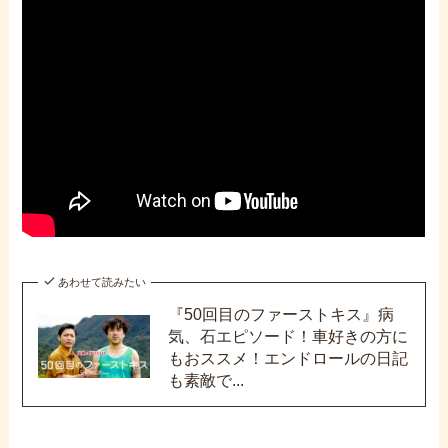
あわせて読みたい
『50回目のファーストキス』病
気、石エピソード！車好きの方に
もおススメ！エンドロールの日記
も素敵で...