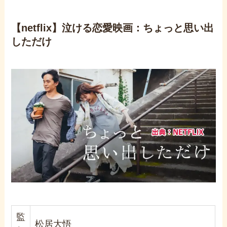
【netflix】泣ける恋愛映画：ちょっと思い出
しただけ
監
松居大悟