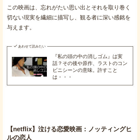
この映画は、忘れがたい思い出とそれを取り巻く
切ない現実を繊細に描写し、観る者に深い感銘を
与えます。
あわせて読みたい
『私の頭の中の消しゴム』は実
話？その後や原作、ラストのコン
ビニシーンの意味。許すこと
は・・・
【netflix】泣ける恋愛映画：ノッティングヒ
ルの恋人