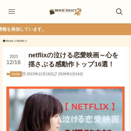
います。
Home
Netflix
netflixの泣ける恋愛映画～心を
2023
12/16
揺さぶる感動作トップ16選！
2023年12月16日
2026年2月24日
Netflix