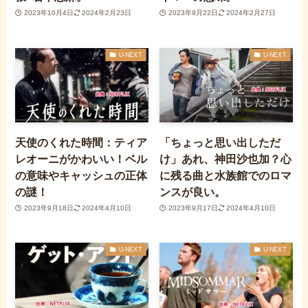
2023年10月4日
2024年2月23日
2023年9月22日
2024年2月27日
U-NEXT
U-NEXT
天使のくれた時間：ティア
「ちょっと思い出しただ
レオーニがかわいい！ベル
け」あれ、神田沙也加？心
の意味やキャッシュの正体
に残る曲と水族館でのロマ
の謎！
ンスが良い。
2023年9月18日
2024年4月10日
2023年9月17日
2024年4月10日
U-NEXT
U-NEXT