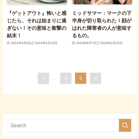
『ゲットアウト』怖いと感
ミッドサマー：マークの下
じたら、それは始まりに過
半身が切り取られた！顔が
ぎない！その意味と衝撃の
はれた障害者の人が意味す
結末！
るもの。
2023年9月9日
2024年4月10日
2023年9月7日
2024年2月23日
1
...
4
5
6