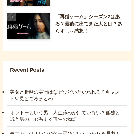
「再婚ゲーム」シーズン2はあ
る？最後に出てきた人とは？あ
らすじ～感想！
Recent Posts
美女と野獣の実写はなぜひどいといわれる？キャス
トや見どころまとめ
オットーという男：人生諦めかけていない？孤独と
戦う男の、心温まる再生の物語
モエカレはオレンジ色実写ひどいといわれる理由！