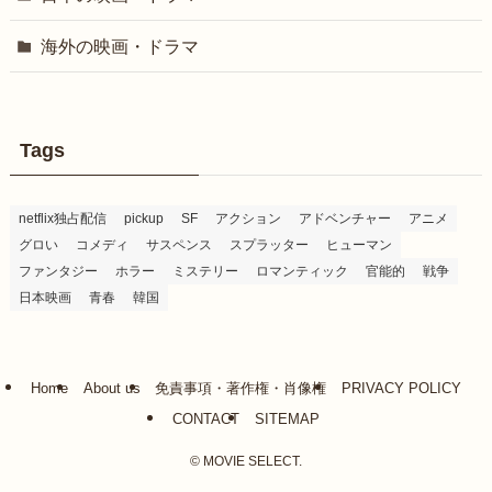
海外の映画・ドラマ
Tags
netflix独占配信
pickup
SF
アクション
アドベンチャー
アニメ
グロい
コメディ
サスペンス
スプラッター
ヒューマン
ファンタジー
ホラー
ミステリー
ロマンティック
官能的
戦争
日本映画
青春
韓国
Home
About us
免責事項・著作権・肖像権
PRIVACY POLICY
CONTACT
SITEMAP
©
MOVIE SELECT.