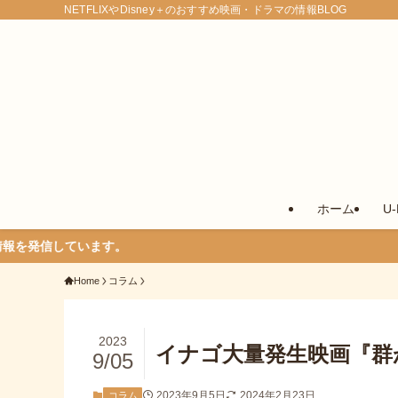
NETFLIXやDisney＋のおすすめ映画・ドラマの情報BLOG
ホーム
U
す。
Home
コラム
2023
イナゴ大量発生映画『群
9/05
2023年9月5日
2024年2月23日
コラム