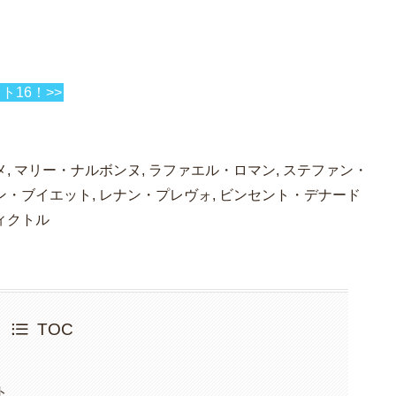
ト16！>>
メ, マリー・ナルボンヌ, ラファエル・ロマン, ステファン・
ン・ブイエット, レナン・プレヴォ, ビンセント・デナード
ィクトル
TOC
ト