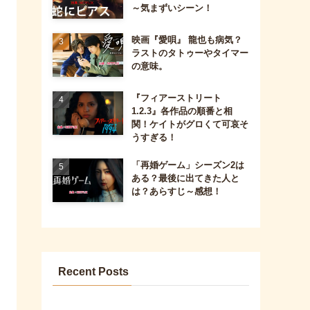
～気まずいシーン！
映画『愛唄』 龍也も病気？
ラストのタトゥーやタイマー
の意味。
『フィアーストリート
1.2.3』各作品の順番と相
関！ケイトがグロくて可哀そ
うすぎる！
「再婚ゲーム」シーズン2は
ある？最後に出てきた人と
は？あらすじ～感想！
Recent Posts