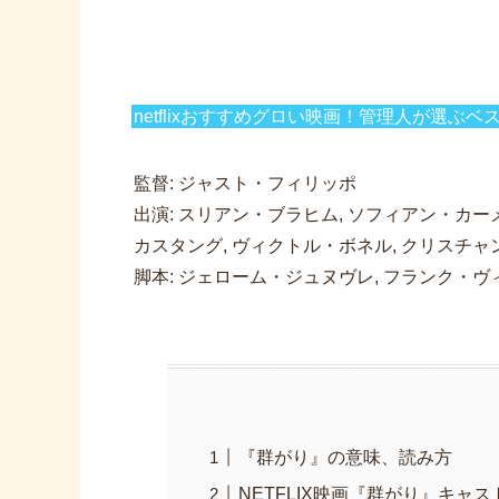
netflixおすすめグロい映画！管理人が選ぶベス
監督: ジャスト・フィリッポ
出演: スリアン・ブラヒム, ソフィアン・カー
カスタング, ヴィクトル・ボネル, クリスチャ
脚本: ジェローム・ジュヌヴレ, フランク・ヴ
『群がり』の意味、読み方
NETFLIX映画『群がり』キャス