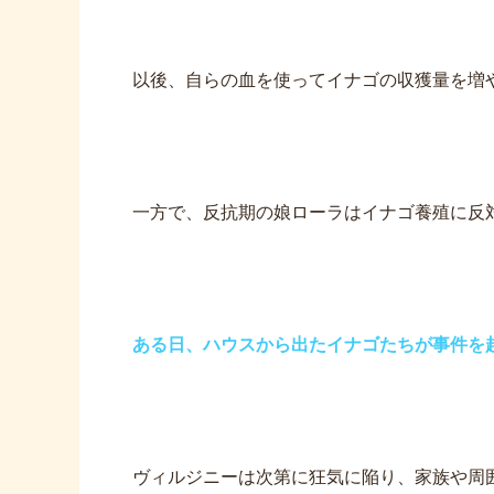
以後、自らの血を使ってイナゴの収獲量を増
一方で、反抗期の娘ローラはイナゴ養殖に反
ある日、ハウスから出たイナゴたちが事件を
ヴィルジニーは次第に狂気に陥り、家族や周