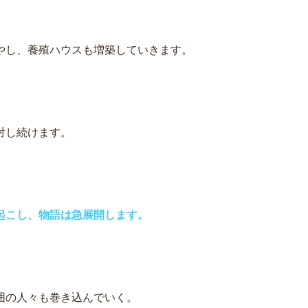
やし、養殖ハウスも増築していきます。
対し続けます。
起こし、物語は急展開します。
囲の人々も巻き込んでいく。