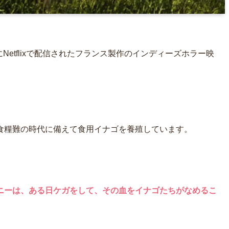
年にNetflixで配信されたフランス製作のインディーズホラー映
食糧難の時代に備えて食用イナゴを養殖しています。
ニーは、ある日ケガをして、その血をイナゴたちがなめるこ