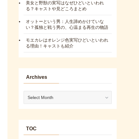
美女と野獣の実写はなぜひどいといわれ
る？キャストや見どころまとめ
オットーという男：人生諦めかけていな
い？孤独と戦う男の、心温まる再生の物語
モエカレはオレンジ色実写ひどいといわれ
る理由！キャストも紹介
Archives
Archives
TOC