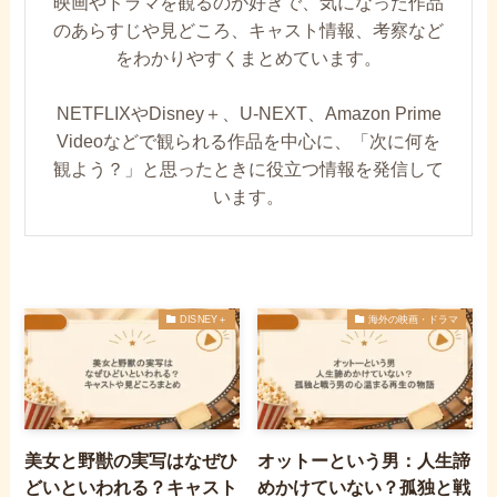
映画やドラマを観るのが好きで、気になった作品
のあらすじや見どころ、キャスト情報、考察など
をわかりやすくまとめています。
NETFLIXやDisney＋、U-NEXT、Amazon Prime
Videoなどで観られる作品を中心に、「次に何を
観よう？」と思ったときに役立つ情報を発信して
います。
DISNEY＋
海外の映画・ドラマ
美女と野獣の実写はなぜひ
オットーという男：人生諦
どいといわれる？キャスト
めかけていない？孤独と戦