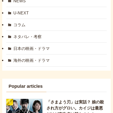
NEWS
U-NEXT
コラム
ネタバレ・考察
日本の映画・ドラマ
海外の映画・ドラマ
Popular articles
「さまよう刃」は実話？ 娘の殺
され方がグロい。カイジは最悪