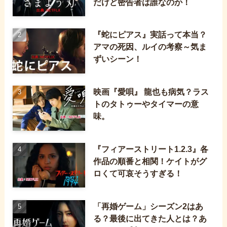
だけど密告者は誰なのか！
『蛇にピアス』実話って本当？
アマの死因、ルイの考察～気ま
ずいシーン！
映画『愛唄』 龍也も病気？ラス
トのタトゥーやタイマーの意
味。
『フィアーストリート1.2.3』各
作品の順番と相関！ケイトがグ
ロくて可哀そうすぎる！
「再婚ゲーム」シーズン2はあ
る？最後に出てきた人とは？あ