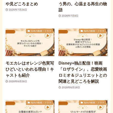
や見どころまとめ
う男の、心温まる再生の物
語
2026年7月24日
2026年7月9日
日本の映画・ドラマ
海外の映画・ドラマ
モエカレはオレンジ色実写
Disney+独占配信！映画
ひどいといわれる理由！キ
「ロザライン」、恋愛映画
ャストも紹介
ロミオ＆ジュリエットとの
関連と見どころを解説
2026年6月29日
2026年6月19日
海外の映画・ドラマ
海外の映画・ドラマ