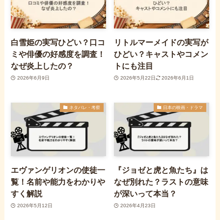
白雪姫の実写ひどい？口コ
リトルマーメイドの実写が
ミや俳優の好感度を調査！
ひどい？キャストやコメン
なぜ炎上したの？
トにも注目
2026年6月9日
2026年5月22日
2026年6月1日
ネタバレ・考察
日本の映画・ドラマ
エヴァンゲリオンの使徒一
『ジョゼと虎と魚たち』は
覧！名前や能力をわかりや
なぜ別れた？ラストの意味
すく解説
が深いって本当？
2026年5月12日
2026年4月23日