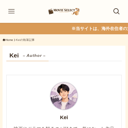
※当サイトは、海外在住者の方に向
Home
Keiの執筆記事
Kei
– Author –
Kei