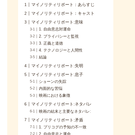
マイノリティリポート：あらすじ
マイノリティリポート：キャスト
マイノリティリポート:意味
1. 自由意志対運命
2. プライバシーと監視
3. 正義と道徳
4. テクノロジーと人間性
結論
マイノリティリポート:失明
マイノリティリポート:息子
ショーンの失踪
内面的な苦悩
映画における象徴
マイノリティリポート:ネタバレ
映画の結末と主要なネタバレ:
マイノリティリポート:矛盾
1. プリコグの予知の不一致
2. 自由意志と運命