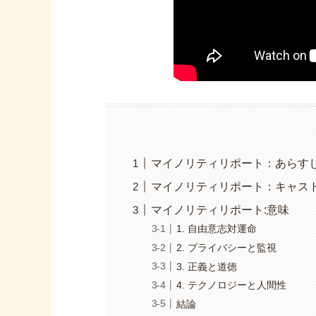
マイノリティリポート：あらす
マイノリティリポート：キャス
マイノリティリポート:意味
1. 自由意志対運命
2. プライバシーと監視
3. 正義と道徳
4. テクノロジーと人間性
結論