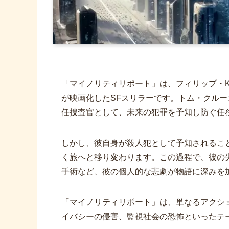
「マイノリティリポート」は、フィリップ・
が映画化したSFスリラーです。トム・クル
任捜査官として、未来の犯罪を予知し防ぐ任
しかし、彼自身が殺人犯として予知されるこ
く旅へと移り変わります。この過程で、彼の
手術など、彼の個人的な悲劇が物語に深みを
「マイノリティリポート」は、単なるアクシ
イバシーの侵害、監視社会の恐怖といったテ