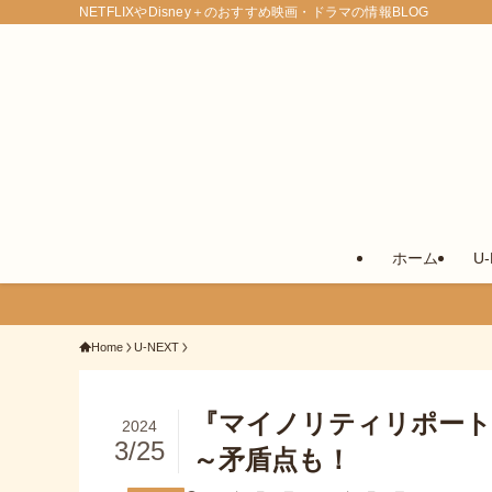
NETFLIXやDisney＋のおすすめ映画・ドラマの情報BLOG
ホーム
U
Home
U-NEXT
『マイノリティリポート
2024
3/25
～矛盾点も！