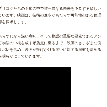
プリコグたちの予知の中で唯一異なる未来を予見する珍しい
ています。映画は、技術の進歩がもたらす可能性のある倫理
響を探求します。
あらすじから深い意味、そして物語の重要な要素であるアン
て物語の中核を成す矛盾点に至るまで、映画のさまざまな側
タバレを含め、映画が投げかける問いに対する洞察を深める
を明らかにしていきます。