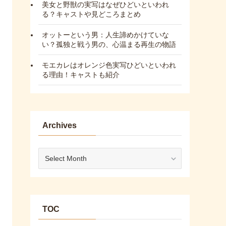
美女と野獣の実写はなぜひどいといわれ
る？キャストや見どころまとめ
オットーという男：人生諦めかけていな
い？孤独と戦う男の、心温まる再生の物語
モエカレはオレンジ色実写ひどいといわれ
る理由！キャストも紹介
Archives
Archives
TOC