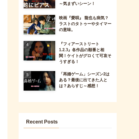
～気まずいシーン！
映画『愛唄』 龍也も病気？
ラストのタトゥーやタイマー
の意味。
『フィアーストリート
1.2.3』各作品の順番と相
関！ケイトがグロくて可哀そ
うすぎる！
「再婚ゲーム」シーズン2は
ある？最後に出てきた人と
は？あらすじ～感想！
Recent Posts