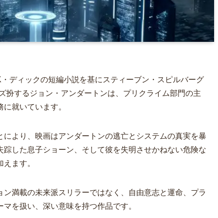
K・ディックの短編小説を基にスティーブン・スピルバーグ
ーズ扮するジョン・アンダートンは、プリクライム部門の主
務に就いています。
とにより、映画はアンダートンの逃亡とシステムの真実を暴
失踪した息子ショーン、そして彼を失明させかねない危険な
加えます。
ョン満載の未来派スリラーではなく、自由意志と運命、プラ
ーマを扱い、深い意味を持つ作品です。