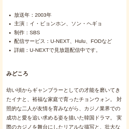
放送年：2003年
主演：イ・ビョンホン、ソン・ヘギョ
制作：SBS
配信サービス：U-NEXT、Hulu、FODなど
詳細：U-NEXTで見放題配信中です。
みどころ
幼い頃からギャンブラーとしての才能を磨いてき
たイナと、裕福な家庭で育ったチョンウォン。 対
照的な二人が友情を育みながら、カジノ業界での
成功と愛を追い求める姿を描いた韓国ドラマ。 実
際のカジノを舞台にしたリアルな描写と、壮大な