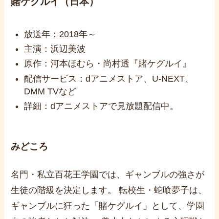
賭ケグルイ（日本）
放送年：2018年～
主演：浜辺美波
原作：河本ほむら・尚村透『賭ケグルイ』
配信サービス：dアニメストア、U-NEXT、
DMM TVなど
詳細：dアニメストアで見放題配信中。
みどころ
名門・私立百花王学園では、ギャンブルの強さが
生徒の階級を決定します。 転校生・蛇喰夢子は、
ギャンブルに狂った「賭ケグルイ」として、学園