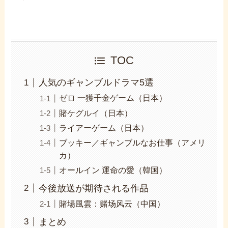
TOC
人気のギャンブルドラマ5選
ゼロ 一獲千金ゲーム（日本）
賭ケグルイ（日本）
ライアーゲーム（日本）
ブッキー／ギャンブルなお仕事（アメリ
カ）
オールイン 運命の愛（韓国）
今後放送が期待される作品
賭場風雲：赌场风云（中国）
まとめ