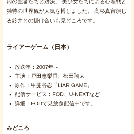
内の強者たちと対決。 美少女たちによる心理戦と
独特の世界観が人気を博しました。 高杉真宙演じ
る鈴井との掛け合いも見どころです。
ライアーゲーム（日本）
放送年：2007年～
主演：戸田恵梨香、松田翔太
原作：甲斐谷忍『LIAR GAME』
配信サービス：FOD、U-NEXTなど
詳細：FODで見放題配信中です。
みどころ