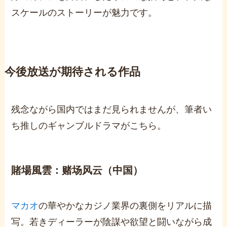
スケールのストーリーが魅力です。
今後放送が期待される作品
残念ながら国内ではまだ見られませんが、筆者い
ち推しのギャンブルドラマがこちら。
賭場風雲：赌场风云（中国）
マカオ
の華やかなカジノ業界の裏側をリアルに描
写。若きディーラーが陰謀や欲望と闘いながら成