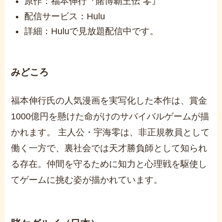
原作：福本伸行『賭博覇王伝 零』
配信サービス：Hulu
詳細：Huluで見放題配信中です。
みどころ
福本伸行氏の人気漫画を実写化した本作は、賞金
1000億円を懸けた命がけのサバイバルゲームが描
かれます。 主人公・宇海零は、非正規教員として
働く一方で、裏社会では天才勝負師として知られ
る存在。仲間を守るために知力と心理戦を駆使し
てゲームに挑む姿が描かれています。