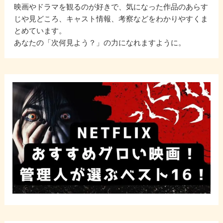
映画やドラマを観るのが好きで、気になった作品のあらす
じや見どころ、キャスト情報、考察などをわかりやすくま
とめています。
あなたの「次何見よう？」の力になれますように。