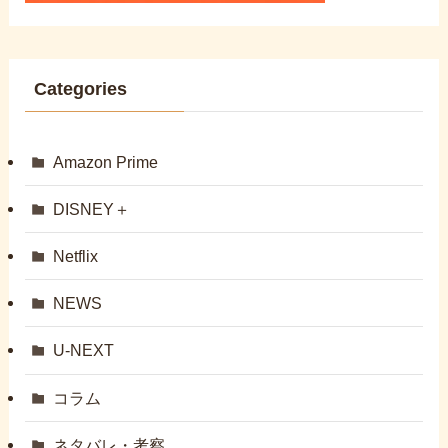
Categories
Amazon Prime
DISNEY＋
Netflix
NEWS
U-NEXT
コラム
ネタバレ・考察