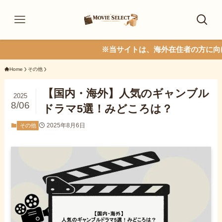
※当サイトは、海外在住者の方に向けて情報
Home
その他
【国内・海外】人気のギャンブル
2025
8/06
ドラマ5選！みどころは？
2025年8月6日
その他