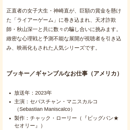
正直者の女子大生・神崎直が、巨額の賞金を懸け
た「ライアーゲーム」に巻き込まれ、天才詐欺
師・秋山深一と共に数々の騙し合いに挑みます。
緻密な心理戦と予測不能な展開が視聴者を引き込
み、映画化もされた人気シリーズです。
ブッキー／ギャンブルなお仕事（アメリカ）
放送年：2023年
主演：セバスチャン・マニスカルコ
（Sebastian Maniscalco）
製作：チャック・ローリー（『ビッグバン★
セオリー』）