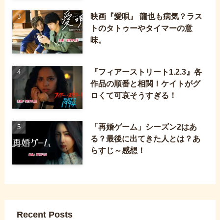
映画『愛唄』 龍也も病気？ラス
トのタトゥーやタイマーの意
味。
『フィアーストリート1.2.3』各
作品の順番と相関！ケイトがグ
ロくて可哀そうすぎる！
「再婚ゲーム」シーズン2はあ
る？最後に出てきた人とは？あ
らすじ～感想！
Recent Posts