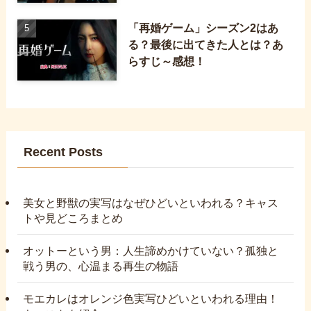
「再婚ゲーム」シーズン2はあ
る？最後に出てきた人とは？あ
らすじ～感想！
Recent Posts
美女と野獣の実写はなぜひどいといわれる？キャス
トや見どころまとめ
オットーという男：人生諦めかけていない？孤独と
戦う男の、心温まる再生の物語
モエカレはオレンジ色実写ひどいといわれる理由！