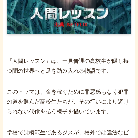
『人間レッスン』は、一見普通の高校生が隠し持
つ闇の世界へと足を踏み入れる物語です。
このドラマは、金を稼ぐために罪悪感もなく犯罪
の道を選んだ高校生たちが、その行いにより避け
られない代償を払う様子を描いています。
学校では模範生であるジスが、校外では違法なビ