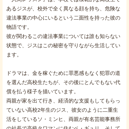
あるジスが、校外で全く異なる顔を持ち、危険な
違法事業の中心にいるという二面性を持った彼の
物語です。
彼が関わるこの違法事業については誰も知らない
状態で、ジスはこの秘密を守りながら生活してい
ます​。
ドラマは、金を稼ぐために罪悪感もなく犯罪の道
を選んだ高校生たちが、その後にとんでもない代
償を払う様子を描いています。
両親が家を出て行き、経済的な支援もしてもらっ
ていない高校2年生のジス、彼女のように二重生
活をしているソ・ミンヒ、両親が有名芸能事務所
の社長で高級タワマンに住むペ・ギュリ、そして