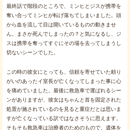
最終話で階段のところで、ミンヒとジスが携帯を
奪い合ってミンヒが転げ落ちてしまいました。
頭
から血を流して目は開いているものの動きませ
ん。
まさか死んでしまったの？と気になるし、ジ
スは携帯を奪ってすぐにその場を去ってしまうし
切ないシーンでした。
この時の彼女にとっても、信頼を寄せていた頼り
がいのあったイ室長が亡くなってしまった事に心
を痛めていました。
最後に救急車で運ばれるシー
ンがありますが、彼女はちゃんと首を固定された
処置が施されているのを見ると重症だとは思いま
すが亡くなっている訳ではなさそうに思えます。
そもそも救急車は治療者のためのもので、遺体を