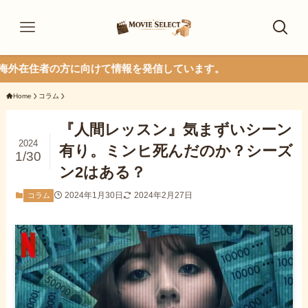
方に向けて情報を発信しています。
Home
コラム
『人間レッスン』気まずいシーン
2024
有り。ミンヒ死んだのか？シーズ
1/30
ン2はある？
2024年1月30日
2024年2月27日
コラム