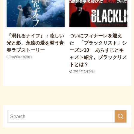
『溺れるナイフ』：眩しい
ついにフィナーレを迎え
光と影、永遠の愛を誓う青
た 「ブラックリスト」シ
春ラブストーリー
ーズン10 あらすじとキ
ャスト紹介。ブラックリス
2024年5月30日
トとは？
2024年5月24日