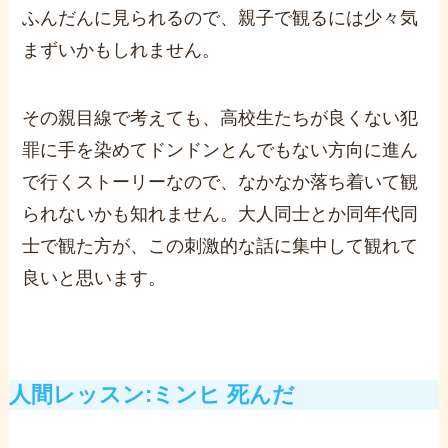
ふんだんに見られるので、親子で観るには少々気
まずいかもしれません。
その親目線で考えても、高校生たちが良くない犯
罪に手を染めてドンドンとんでもない方向に進ん
で行くストーリーなので、なかなか落ち着いて観
られないかも知れません。
大人同士とか同年代同
士で観た方が、この刺激的な話に集中して観れて
良いと思います。
人間レッスン:
ミンヒ 死んだ