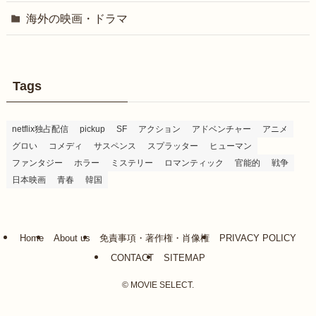
海外の映画・ドラマ
Tags
netflix独占配信
pickup
SF
アクション
アドベンチャー
アニメ
グロい
コメディ
サスペンス
スプラッター
ヒューマン
ファンタジー
ホラー
ミステリー
ロマンティック
官能的
戦争
日本映画
青春
韓国
Home
About us
免責事項・著作権・肖像権
PRIVACY POLICY
CONTACT
SITEMAP
©
MOVIE SELECT.