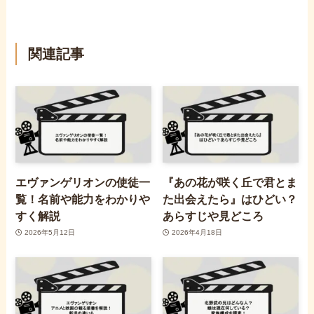
関連記事
エヴァンゲリオンの使徒一
『あの花が咲く丘で君とま
覧！名前や能力をわかりや
た出会えたら』はひどい？
すく解説
あらすじや見どころ
2026年5月12日
2026年4月18日