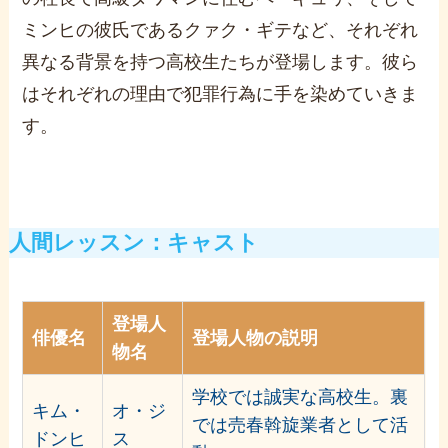
ミンヒの彼氏であるクァク・ギテなど、それぞれ
異なる背景を持つ高校生たちが登場します。彼ら
はそれぞれの理由で犯罪行為に手を染めていきま
す​。
人間レッスン：キャスト
登場人
俳優名
登場人物の説明
物名
学校では誠実な高校生。裏
キム・
オ・ジ
では売春斡旋業者として活
ドンヒ
ス