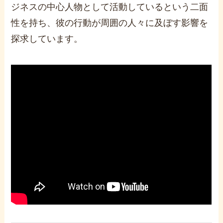
ジネスの中心人物として活動しているという二面
性を持ち、彼の行動が周囲の人々に及ぼす影響を
探求しています。