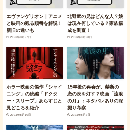
エヴァンゲリオン｜アニメ
北野武の兄はどんな人？娘
と映画の観る順番を解説！
は現在何している？家族構
新旧の違いも
成を調査！
2026年3月27日
2026年3月23日
ホラー映画の傑作「シャイ
15年後の再会が、禁断の
ニング」の続編「ドクタ
恋の炎を灯す？映画「流浪
ー・スリープ」あらすじと
の月」：ネタバレありの深
見どころを紹介
掘り考察
2024年6月10日
2024年6月3日