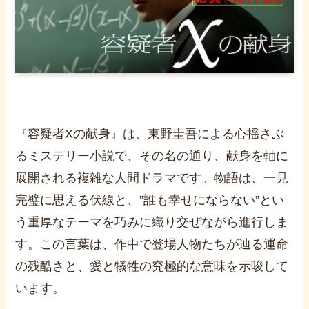
『容疑者Xの献身』は、東野圭吾による心揺さぶ
るミステリー小説で、その名の通り、献身を軸に
展開される複雑な人間ドラマです。物語は、一見
完璧に思える伏線と、”誰も幸せにならない”とい
う重厚なテーマを巧みに織り交ぜながら進行しま
す。この言葉は、作中で登場人物たちが辿る運命
の残酷さと、愛と犠牲の究極的な意味を示唆して
います。