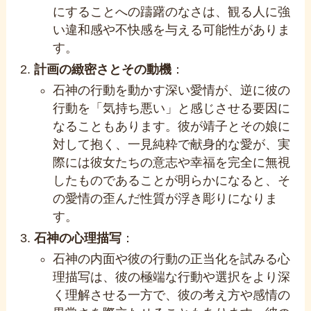
にすることへの躊躇のなさは、観る人に強
い違和感や不快感を与える可能性がありま
す。
計画の緻密さとその動機
：
石神の行動を動かす深い愛情が、逆に彼の
行動を「気持ち悪い」と感じさせる要因に
なることもあります。彼が靖子とその娘に
対して抱く、一見純粋で献身的な愛が、実
際には彼女たちの意志や幸福を完全に無視
したものであることが明らかになると、そ
の愛情の歪んだ性質が浮き彫りになりま
す。
石神の心理描写
：
石神の内面や彼の行動の正当化を試みる心
理描写は、彼の極端な行動や選択をより深
く理解させる一方で、彼の考え方や感情の