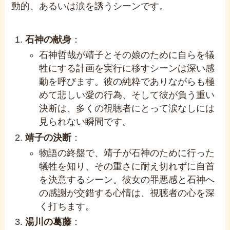
動的、あるいは涙を誘うシーンです。
石神の献身
：
石神哲哉が靖子とその娘のために自らを犠
牲にする計画を実行に移すシーンは深い感
動を呼びます。彼の純粋でありながらも極
めて悲しい愛の行為、そして彼が負う重い
決断は、多くの視聴者にとって涙なしには
見られない瞬間です。
靖子の決断
：
物語の終盤で、靖子が石神のために行った
犠牲を知り、その重さに耐え切れずに自首
を決意するシーン。彼女の罪悪感と石神へ
の感謝が交錯する心情は、視聴者の心を深
く打ちます。
湯川の葛藤
：