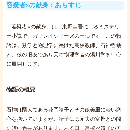
容疑者xの献身：あらすじ
『容疑者Xの献身』は、東野圭吾によるミステリ
ー小説で、ガリレオシリーズの一つです。この物
語は、数学と物理学に長けた高校教師、石神哲哉
と、彼の旧友であり天才物理学者の湯川学を中心
に展開します。
物語の概要
石神は隣人である花岡靖子とその娘美里に淡い恋
心を抱いていますが、靖子には元夫の富樫との間
に暗い過去があります。ある日、富樫が靖子のア