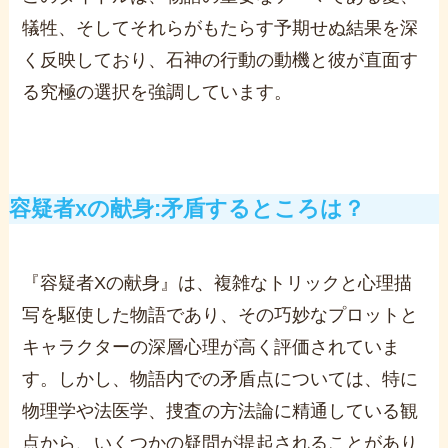
犠牲、そしてそれらがもたらす予期せぬ結果を深
く反映しており、石神の行動の動機と彼が直面す
る究極の選択を強調しています。
容疑者xの献身:矛盾するところは？
『容疑者Xの献身』は、複雑なトリックと心理描
写を駆使した物語であり、その巧妙なプロットと
キャラクターの深層心理が高く評価されていま
す。しかし、物語内での矛盾点については、特に
物理学や法医学、捜査の方法論に精通している観
点から、いくつかの疑問が提起されることがあり