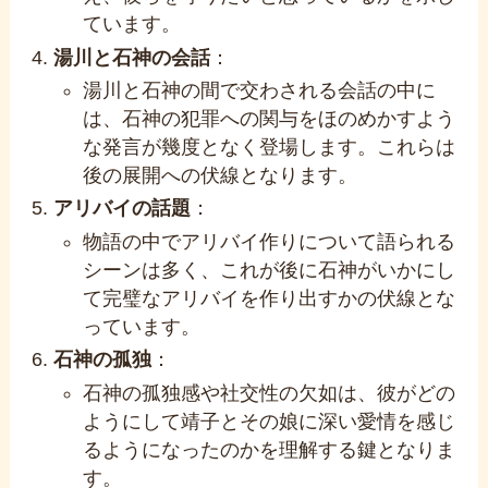
ています。
湯川と石神の会話
：
湯川と石神の間で交わされる会話の中に
は、石神の犯罪への関与をほのめかすよう
な発言が幾度となく登場します。これらは
後の展開への伏線となります。
アリバイの話題
：
物語の中でアリバイ作りについて語られる
シーンは多く、これが後に石神がいかにし
て完璧なアリバイを作り出すかの伏線とな
っています。
石神の孤独
：
石神の孤独感や社交性の欠如は、彼がどの
ようにして靖子とその娘に深い愛情を感じ
るようになったのかを理解する鍵となりま
す。