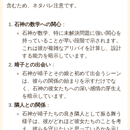
含むため、ネタバレ注意です。
石神の数学への関心
：
石神が数学、特に未解決問題に強い関心を
持っていることが早い段階で示されます。
これは彼が複雑なアリバイを計算し、設計
する能力を暗示しています。
靖子との出会い
：
石神が靖子とその娘と初めて出会うシーン
は、彼らの関係の始まりを示すだけでな
く、石神の彼女たちへの深い感情の芽生え
を暗示しています。
隣人との関係
：
石神が靖子たちの良き隣人として振る舞う
様子は、彼がどれほど彼女たちのことを考
え、彼らを守りたいと思っているかを示し