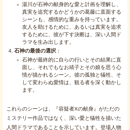
湯川が石神の献身的な愛と計画を理解し、
真実を追究するかどうかの葛藤に直面する
シーンも、感情的な重みを持っています。
友人を助けるために、あるいは真実を追求
するために、彼が下す決断は、深い人間ド
ラマを生み出します。
石神の最後の選択
：
石神が最終的に自らの行いとその結果に直
面し、それでもなお靖子とその娘を思う心
情が描かれるシーン。彼の孤独と犠牲、そ
して変わらぬ愛情は、観る者を深く動かし
ます。
これらのシーンは、『容疑者Xの献身』がただの
ミステリー作品ではなく、深い愛と犠牲を描いた
人間ドラマであることを示しています。登場人物