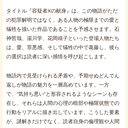
タイトル『容疑者Xの献身』は、この物語がただ
の犯罪解明ではなく、ある人物の極限までの愛と
犠牲を描いた作品であることを予感させます。石
神哲哉、湯川学、花岡靖子といった登場人物たち
は、愛、罪悪感、そして犠牲の中で葛藤し、彼ら
の選択は読者に深い感情を呼び起こします。
物語内で見受けられる矛盾や、予期せぬどんでん
返しが物語の魅力を一層高めています。一方
で、”気持ち悪い”と形容されるようなシーンも存
在し、それらは人間の心理の暗部や極限状態での
行動をリアルに描き出しています。こうした要素
が、謎解きだけでなく、読者自身の倫理観や人間