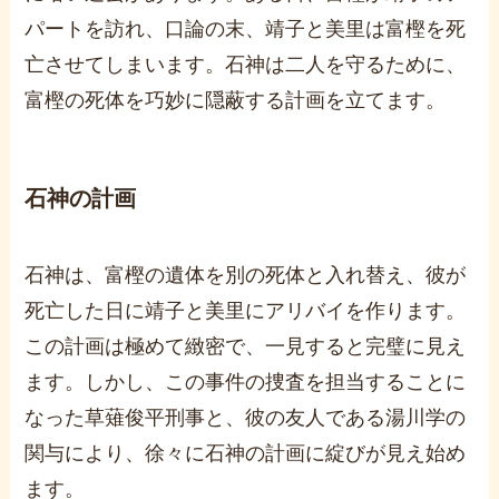
パートを訪れ、口論の末、靖子と美里は富樫を死
亡させてしまいます。石神は二人を守るために、
富樫の死体を巧妙に隠蔽する計画を立てます。
石神の計画
石神は、富樫の遺体を別の死体と入れ替え、彼が
死亡した日に靖子と美里にアリバイを作ります。
この計画は極めて緻密で、一見すると完璧に見え
ます。しかし、この事件の捜査を担当することに
なった草薙俊平刑事と、彼の友人である湯川学の
関与により、徐々に石神の計画に綻びが見え始め
ます。