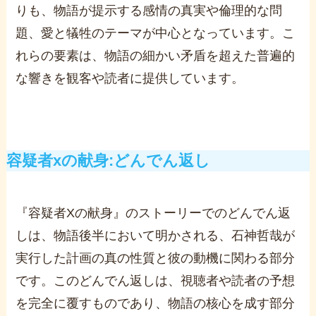
りも、物語が提示する感情の真実や倫理的な問
題、愛と犠牲のテーマが中心となっています。こ
れらの要素は、物語の細かい矛盾を超えた普遍的
な響きを観客や読者に提供しています。
容疑者xの献身:どんでん返し
『容疑者Xの献身』のストーリーでのどんでん返
しは、物語後半において明かされる、石神哲哉が
実行した計画の真の性質と彼の動機に関わる部分
です。このどんでん返しは、視聴者や読者の予想
を完全に覆すものであり、物語の核心を成す部分