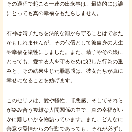
その過程で起こる一連の出来事は、最終的には誰
にとっても真の幸福をもたらしません。
石神は靖子たちを法的な罰から守ることはできた
かもしれませんが、その代償として彼自身の人生
や幸福を犠牲にしました。また、靖子やその娘に
とっても、愛する人を守るために犯した行為の重
みと、その結果生じた罪悪感は、彼女たちが真に
幸せになることを妨げます。
このセリフは、愛や犠牲、罪悪感、そしてそれら
が絡み合う複雑な人間関係の中で、真の幸福がい
かに難しいかを物語っています。また、どんなに
善意や愛情からの行動であっても、それが必ずし