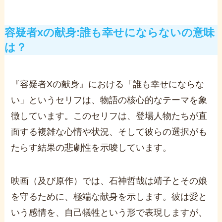
容疑者xの献身:誰も幸せにならないの意味
は？
『容疑者Xの献身』における「誰も幸せにならな
い」というセリフは、物語の核心的なテーマを象
徴しています。このセリフは、登場人物たちが直
面する複雑な心情や状況、そして彼らの選択がも
たらす結果の悲劇性を示唆しています。
映画（及び原作）では、石神哲哉は靖子とその娘
を守るために、極端な献身を示します。彼は愛と
いう感情を、自己犠牲という形で表現しますが、