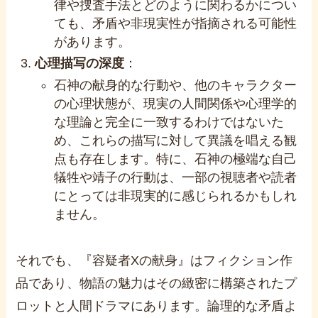
律や捜査手法とどのように関わるかについ
ても、矛盾や非現実性が指摘される可能性
があります。
心理描写の深度
：
石神の献身的な行動や、他のキャラクター
の心理状態が、現実の人間関係や心理学的
な理論と完全に一致するわけではないた
め、これらの描写に対して異議を唱える観
点も存在します。特に、石神の極端な自己
犠牲や靖子の行動は、一部の視聴者や読者
にとっては非現実的に感じられるかもしれ
ません。
それでも、『容疑者Xの献身』はフィクション作
品であり、物語の魅力はその緻密に構築されたプ
ロットと人間ドラマにあります。論理的な矛盾よ