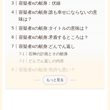
容疑者xの献身：伏線
容疑者xの献身:誰も幸せにならないの意
味は？
容疑者xの献身:タイトルの意味は？
容疑者xの献身:矛盾するところは？
容疑者xの献身:どんでん返し
石神の計画とその献身
どんでん返しの内容
容疑者xの献身:気持ち悪い？
もっと見る