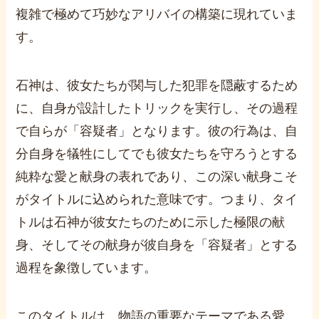
複雑で極めて巧妙なアリバイの構築に現れていま
す。
石神は、彼女たちが関与した犯罪を隠蔽するため
に、自身が設計したトリックを実行し、その過程
で自らが「容疑者」となります。彼の行為は、自
分自身を犠牲にしてでも彼女たちを守ろうとする
純粋な愛と献身の表れであり、この深い献身こそ
がタイトルに込められた意味です。つまり、タイ
トルは石神が彼女たちのために示した極限の献
身、そしてその献身が彼自身を「容疑者」とする
過程を象徴しています。
このタイトルは、物語の重要なテーマである愛、