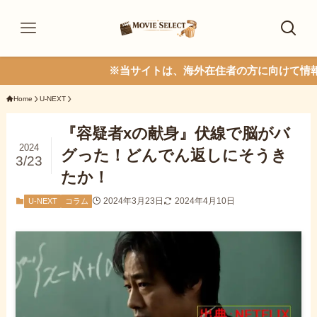
※当サイトは、海外在住者の方に向けて情報を発信してい
Home
U-NEXT
『容疑者xの献身』伏線で脳がバ
2024
グった！どんでん返しにそうき
3/23
たか！
2024年3月23日
2024年4月10日
U-NEXT
コラム