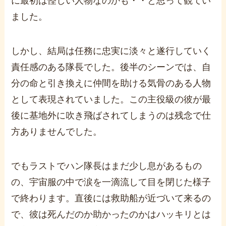
に最初は怪しい人物なのかも・・と思って観てい
ました。
しかし、結局は任務に忠実に淡々と遂行していく
責任感のある隊長でした。
後半のシーンでは、自
分の命と引き換えに仲間を助ける気骨のある人物
として表現されていました。
この主役級の彼が最
後に基地外に吹き飛ばされてしまうのは残念で仕
方ありませんでした。
でもラストでハン隊長はまだ少し息があるもの
の、宇宙服の中で涙を一滴流して目を閉じた様子
で終わります。
直後には救助船が近づいて来るの
で、彼は死んだのか助かったのかはハッキリとは