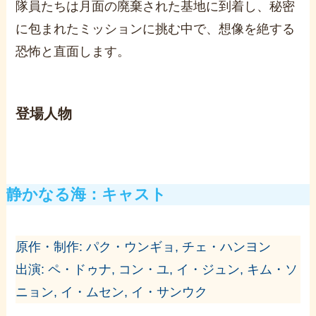
隊員たちは月面の廃棄された基地に到着し、秘密
に包まれたミッションに挑む中で、想像を絶する
恐怖と直面します​。
登場人物
静かなる海：キャスト
原作・制作: パク・ウンギョ, チェ・ハンヨン
出演: ペ・ドゥナ, コン・ユ, イ・ジュン, キム・ソ
ニョン, イ・ムセン, イ・サンウク