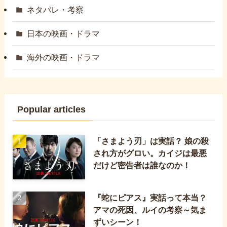
ネタバレ・考察
日本の映画・ドラマ
海外の映画・ドラマ
Popular articles
「さまよう刃」は実話？ 娘の殺
され方がグロい。カイジは最悪
だけど密告者は誰なのか！
『蛇にピアス』実話って本当？
アマの死因、ルイの考察～気ま
ずいシーン！