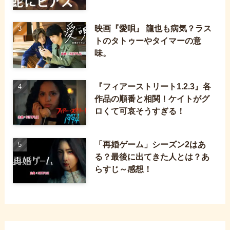
映画『愛唄』 龍也も病気？ラス
トのタトゥーやタイマーの意
味。
『フィアーストリート1.2.3』各
作品の順番と相関！ケイトがグ
ロくて可哀そうすぎる！
「再婚ゲーム」シーズン2はあ
る？最後に出てきた人とは？あ
らすじ～感想！