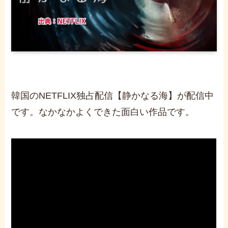
韓国のNETFLIX独占配信【静かなる海】が配信中
です。なかなかよくできた面白い作品です。