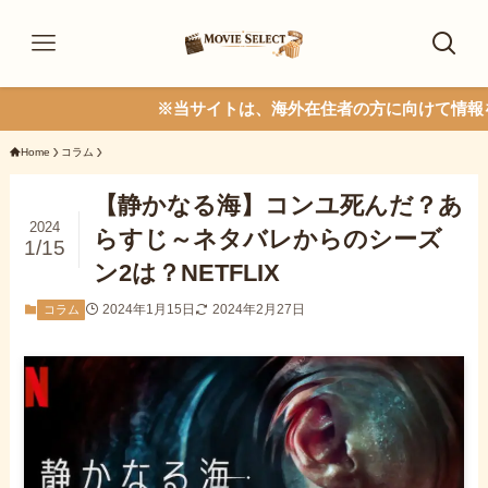
※当サイトは、海外在住者の方に向けて情報を発信し
Home
コラム
【静かなる海】コンユ死んだ？あ
2024
らすじ～ネタバレからのシーズ
1/15
ン2は？NETFLIX
2024年1月15日
2024年2月27日
コラム