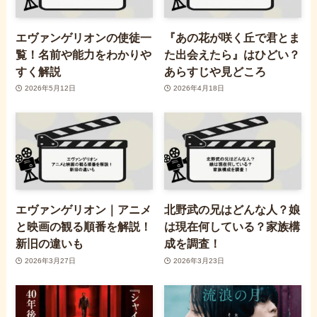
エヴァンゲリオンの使徒一
『あの花が咲く丘で君とま
覧！名前や能力をわかりや
た出会えたら』はひどい？
すく解説
あらすじや見どころ
2026年5月12日
2026年4月18日
エヴァンゲリオン｜アニメ
北野武の兄はどんな人？娘
と映画の観る順番を解説！
は現在何している？家族構
新旧の違いも
成を調査！
2026年3月27日
2026年3月23日