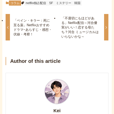
コラム
netflix独占配信
SF
ミステリー
韓国
「不適切にもほどがあ
「ペイン・キラー：死に
る」Netflix配信～河合優
至る薬」Netflixおすすめ
実がいい！恋する母た
ドラマ~あらすじ・感想・
ち？河合 ミュージカルは
伏線・考察！
いらないかな～
Author of this article
Kei