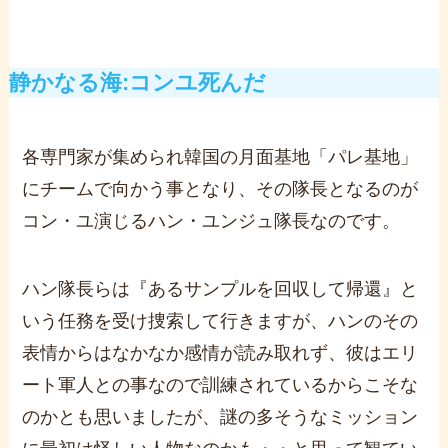
静かなる海:
コンユ死んだ
各専門家が集められ韓国の月面基地「パレ基地」
にチームで向かう事となり、その隊長となるのが
コン・ユ演じるハン・ユンジュ隊長なのです。
ハン隊長らは『あるサンプルを回収して帰還』と
いう任務を受け捜索して行きますが、ハンのその
表情からはなかなか感情が読み取れず、彼はエリ
ート軍人との事なので訓練されているからこそな
のかとも思いましたが、謎の多そうなミッション