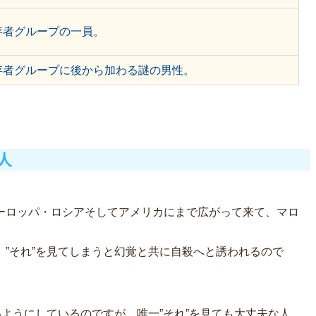
存者グループの一員。
存者グループに後から加わる謎の男性。
人
ーロッパ・ロシアそしてアメリカにまで広がって来て、マロ
”それ”を見てしまうと幻覚と共に自殺へと誘われるので
いようにしているのですが、唯一”それ”を見ても大丈夫な人