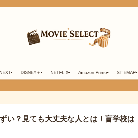
-NEXT
DISNEY＋
NETFLIX
Amazon Prime
SITEMAP
ずい？見ても大丈夫な人とは！盲学校は