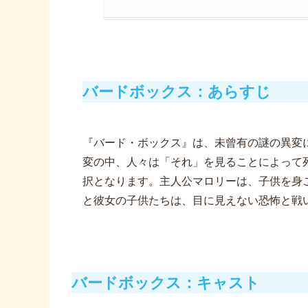
バードボックス：あらすじ
『バード・ボックス』は、未曾有の謎の異変
変の中、人々は「それ」を見ることによって
択となります。主人公マロリーは、子供を身
と彼女の子供たちは、目に見えない恐怖と戦
バードボックス：キャスト