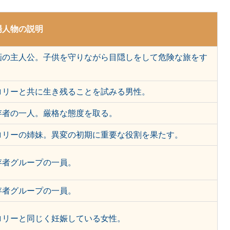
場人物の説明
画の主人公。子供を守りながら目隠しをして危険な旅をす
。
ロリーと共に生き残ることを試みる男性。
存者の一人。厳格な態度を取る。
ロリーの姉妹。異変の初期に重要な役割を果たす。
存者グループの一員。
存者グループの一員。
ロリーと同じく妊娠している女性。