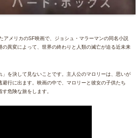
れたアメリカのSF映画で、ジョシュ・マラーマンの同名小説
謎の異変によって、世界の終わりと人類の滅亡が迫る近未来
れ」を決して見ないことです。主人公のマロリーは、思いが
逃避行に出ます。映画の中で、マロリーと彼女の子供たち
指す危険な旅をします。