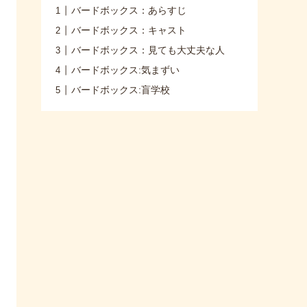
バードボックス：あらすじ
バードボックス：キャスト
バードボックス：見ても大丈夫な人
バードボックス:気まずい
バードボックス:盲学校