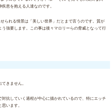
神疾患を抱える人達なのです。
見せられる情景は「美しい世界」だとまで言うのです。
質が
よう強要します。
この事は後々マロリーらの脅威となって行
出てきません。
で対抗していく過程が中心に描かれているので、特にエッチ
と思います。