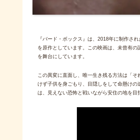
『バード・ボックス』は、2018年に制作さ
を原作としています。この映画は、未曾有の
を舞台にしています。
この異変に直面し、唯一生き残る方法は「そ
けず子供を身ごもり、目隠しをして命懸けの
は、見えない恐怖と戦いながら安住の地を目