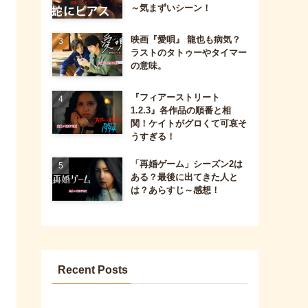
～気まずいシーン！
映画『愛唄』 龍也も病気？
ラストのタトゥーやタイマー
の意味。
『フィアーストリート
1.2.3』各作品の順番と相
関！ケイトがグロくて可哀そ
うすぎる！
「再婚ゲーム」シーズン2は
ある？最後に出てきた人と
は？あらすじ～感想！
Recent Posts