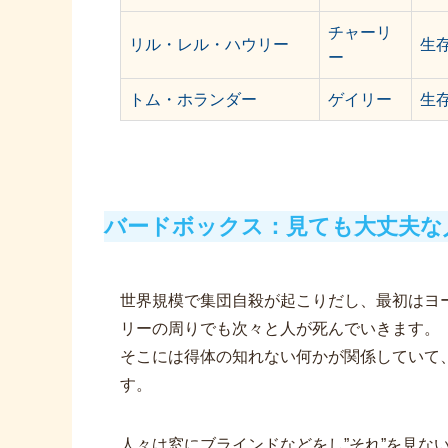
チャーリ
リル・レル・ハウリー
生
ー
トム・ホランダー
ゲイリー
生
バードボックス：見ても大丈夫な
世界規模で集団自殺が起こりだし、最初はヨ
リーの周りでも次々と人が死んでいきます。
そこには得体の知れない何かが関係していて、
す。
人々は窓にブラインドなどをし”それ”を見な