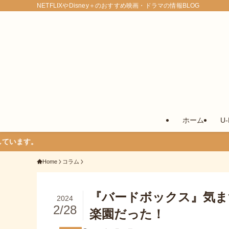
NETFLIXやDisney＋のおすすめ映画・ドラマの情報BLOG
ホーム
U
Home
コラム
『バードボックス』気ま
2024
2/28
楽園だった！