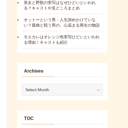
美女と野獣の実写はなぜひどいといわれ
る？キャストや見どころまとめ
オットーという男：人生諦めかけていな
い？孤独と戦う男の、心温まる再生の物語
モエカレはオレンジ色実写ひどいといわれ
る理由！キャストも紹介
Archives
Archives
TOC