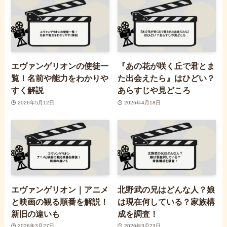
エヴァンゲリオンの使徒一
『あの花が咲く丘で君とま
覧！名前や能力をわかりや
た出会えたら』はひどい？
すく解説
あらすじや見どころ
2026年5月12日
2026年4月18日
エヴァンゲリオン｜アニメ
北野武の兄はどんな人？娘
と映画の観る順番を解説！
は現在何している？家族構
新旧の違いも
成を調査！
2026年3月27日
2026年3月23日