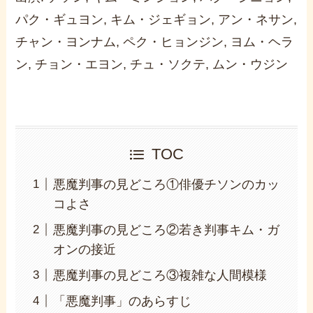
パク・ギュヨン, キム・ジェギョン, アン・ネサン,
チャン・ヨンナム, ペク・ヒョンジン, ヨム・ヘラ
ン, チョン・エヨン, チュ・ソクテ, ムン・ウジン
TOC
悪魔判事の見どころ①俳優チソンのカッ
コよさ
悪魔判事の見どころ②若き判事キム・ガ
オンの接近
悪魔判事の見どころ③複雑な人間模様
「悪魔判事」のあらすじ