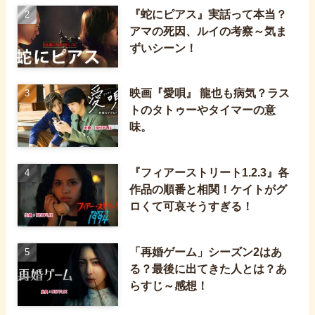
『蛇にピアス』実話って本当？
アマの死因、ルイの考察～気ま
ずいシーン！
映画『愛唄』 龍也も病気？ラス
トのタトゥーやタイマーの意
味。
『フィアーストリート1.2.3』各
作品の順番と相関！ケイトがグ
ロくて可哀そうすぎる！
「再婚ゲーム」シーズン2はあ
る？最後に出てきた人とは？あ
らすじ～感想！