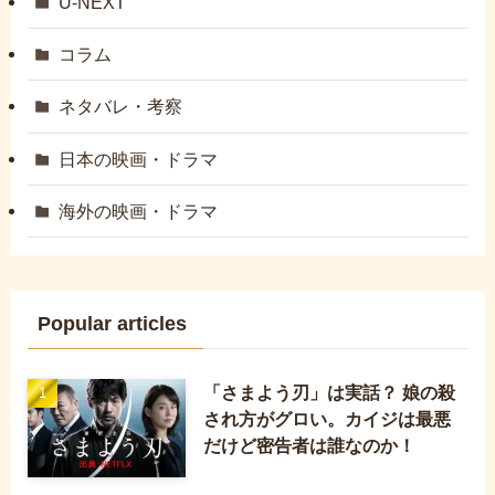
U-NEXT
コラム
ネタバレ・考察
日本の映画・ドラマ
海外の映画・ドラマ
Popular articles
「さまよう刃」は実話？ 娘の殺
され方がグロい。カイジは最悪
だけど密告者は誰なのか！