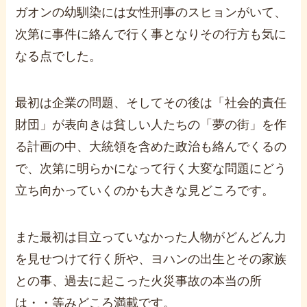
ガオンの幼馴染には女性刑事のスヒョンがいて、
次第に事件に絡んで行く事となりその行方も気に
なる点でした。
最初は企業の問題、そしてその後は「社会的責任
財団」が表向きは貧しい人たちの「夢の街」を作
る計画の中、大統領を含めた政治も絡んでくるの
で、次第に明らかになって行く大変な問題にどう
立ち向かっていくのかも大きな見どころです。
また最初は目立っていなかった人物がどんどん力
を見せつけて行く所や、ヨハンの出生とその家族
との事、過去に起こった火災事故の本当の所
は・・等みどころ満載です。