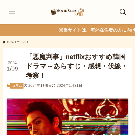
※当サイトは、海外在住者の方に向けて情報を
Home
コラム
「悪魔判事」netflixおすすめ韓国
2024
ドラマ～あらすじ・感想・伏線・
1/09
考察！
2024年1月9日
2024年1月31日
コラム