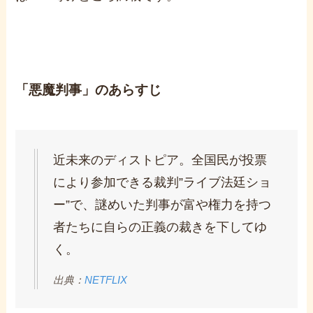
「悪魔判事」のあらすじ
近未来のディストピア。全国民が投票
により参加できる裁判”ライブ法廷ショ
ー”で、謎めいた判事が富や権力を持つ
者たちに自らの正義の裁きを下してゆ
く。
出典：
NETFLIX