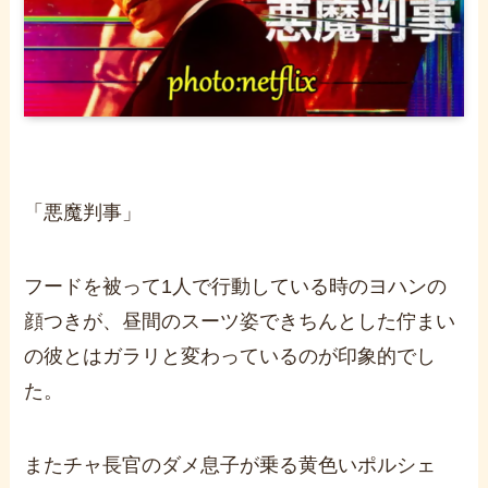
「悪魔判事」
フードを被って1人で行動している時のヨハンの
顔つきが、昼間のスーツ姿できちんとした佇まい
の彼とはガラリと変わっているのが印象的でし
た。
またチャ長官のダメ息子が乗る黄色いポルシェ