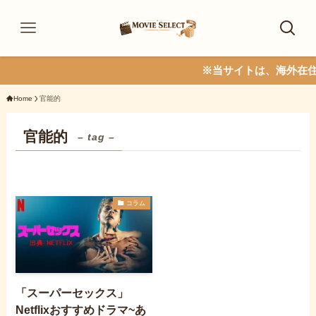
※当サイトは、海外在住者
Home
官能的
官能的
– tag –
コラム
「スーパーセックス」
Netflixおすすめドラマ~あ