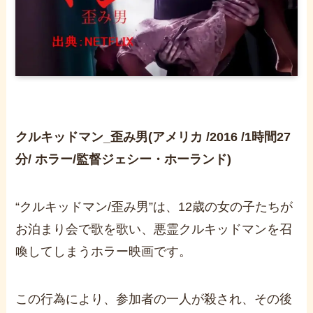
クルキッドマン_歪み男(アメリカ /2016 /1時間27
分/ ホラー/監督ジェシー・ホーランド)
“クルキッドマン/歪み男”は、12歳の女の子たちが
お泊まり会で歌を歌い、悪霊クルキッドマンを召
喚してしまうホラー映画です。
この行為により、参加者の一人が殺され、その後