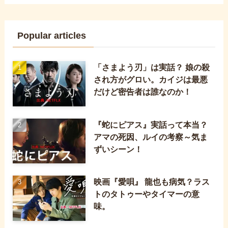
Popular articles
「さまよう刃」は実話？ 娘の殺
され方がグロい。カイジは最悪
だけど密告者は誰なのか！
『蛇にピアス』実話って本当？
アマの死因、ルイの考察～気ま
ずいシーン！
映画『愛唄』 龍也も病気？ラス
トのタトゥーやタイマーの意
味。