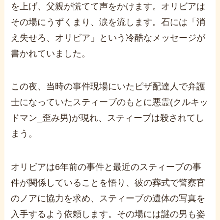
を上げ、父親が慌てて声をかけます。オリビアは
その場にうずくまり、涙を流します。石には「消
え失せろ、オリビア」という冷酷なメッセージが
書かれていました。
この夜、当時の事件現場にいたピザ配達人で弁護
士になっていたスティーブのもとに悪霊
(
クルキッ
ドマン
_
歪み男
)
が現れ、スティーブは殺されてし
まう。
オリビアは6年前の事件と最近のスティーブの事
件が関係していることを悟り、彼の葬式で警察官
のノアに協力を求め、スティーブの遺体の写真を
入手するよう依頼します。その場には謎の男も姿