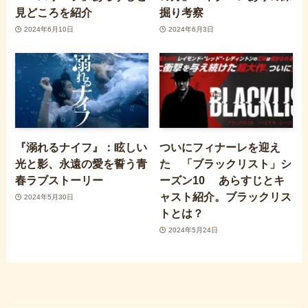
見どころを紹介
掘り考察
2024年6月10日
2024年6月3日
『溺れるナイフ』：眩しい
ついにフィナーレを迎え
光と影、永遠の愛を誓う青
た 「ブラックリスト」シ
春ラブストーリー
ーズン10 あらすじとキ
ャスト紹介。ブラックリス
2024年5月30日
トとは？
2024年5月24日