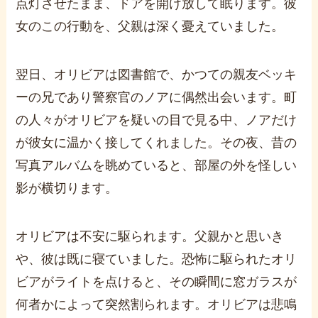
点灯させたまま、ドアを開け放して眠ります。彼
女のこの行動を、父親は深く憂えていました。
翌日、オリビアは図書館で、かつての親友ベッキ
ーの兄であり警察官のノアに偶然出会います。町
の人々がオリビアを疑いの目で見る中、ノアだけ
が彼女に温かく接してくれました。その夜、昔の
写真アルバムを眺めていると、部屋の外を怪しい
影が横切ります。
オリビアは不安に駆られます。父親かと思いき
や、彼は既に寝ていました。恐怖に駆られたオリ
ビアがライトを点けると、その瞬間に窓ガラスが
何者かによって突然割られます。オリビアは悲鳴