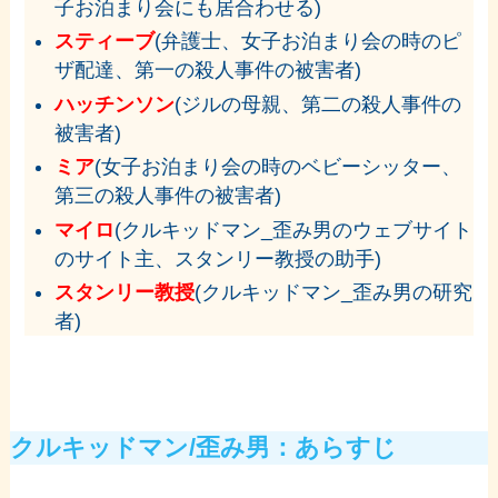
子お泊まり会にも居合わせる)
スティーブ
(弁護士、女子お泊まり会の時のピ
ザ配達、第一の殺人事件の被害者)
ハッチンソン
(ジルの母親、第二の殺人事件の
被害者)
ミア
(女子お泊まり会の時のベビーシッター、
第三の殺人事件の被害者)
マイロ
(クルキッドマン_歪み男のウェブサイト
のサイト主、スタンリー教授の助手)
スタンリー教授
(クルキッドマン_歪み男の研究
者)
クルキッドマン/歪み男：あらすじ