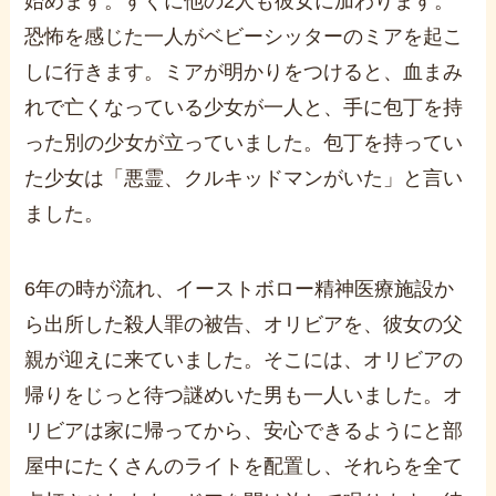
始めます。すぐに他の2人も彼女に加わります。
恐怖を感じた一人がベビーシッターのミアを起こ
しに行きます。ミアが明かりをつけると、血まみ
れで亡くなっている少女が一人と、手に包丁を持
った別の少女が立っていました。包丁を持ってい
た少女は「悪霊、クルキッドマンがいた」と言い
ました。
6年の時が流れ、イーストボロー精神医療施設か
ら出所した殺人罪の被告、オリビアを、彼女の父
親が迎えに来ていました。そこには、オリビアの
帰りをじっと待つ謎めいた男も一人いました。オ
リビアは家に帰ってから、安心できるようにと部
屋中にたくさんのライトを配置し、それらを全て