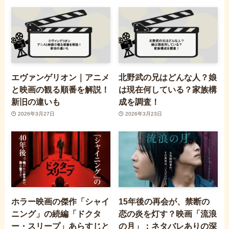
エヴァンゲリオン｜アニメ
北野武の兄はどんな人？娘
と映画の観る順番を解説！
は現在何している？家族構
新旧の違いも
成を調査！
2026年3月27日
2026年3月23日
ホラー映画の傑作「シャイ
15年後の再会が、禁断の
ニング」の続編「ドクタ
恋の炎を灯す？映画「流浪
ー・スリープ」あらすじと
の月」：ネタバレありの深