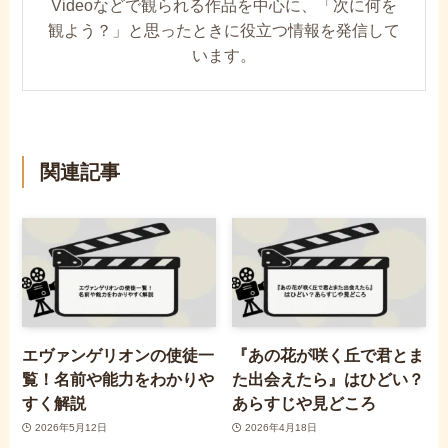
Videoなどで観られる作品を中心に、「次に何を
観よう？」と思ったときに役立つ情報を発信して
います。
関連記事
エヴァンゲリオンの使徒一
『あの花が咲く丘で君とま
覧！名前や能力をわかりや
た出会えたら』はひどい？
すく解説
あらすじや見どころ
2026年5月12日
2026年4月18日