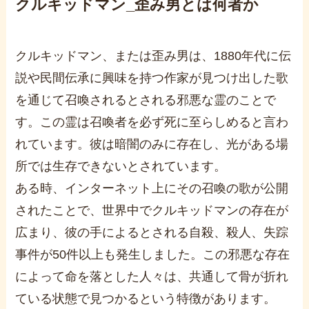
クルキッドマン
_
歪み男とは何者か
クルキッドマン、または歪み男は、1880年代に伝
説や民間伝承に興味を持つ作家が見つけ出した歌
を通じて召喚されるとされる邪悪な霊のことで
す。この霊は召喚者を必ず死に至らしめると言わ
れています。彼は暗闇のみに存在し、光がある場
所では生存できないとされています。
ある時、インターネット上にその召喚の歌が公開
されたことで、世界中でクルキッドマンの存在が
広まり、彼の手によるとされる自殺、殺人、失踪
事件が50件以上も発生しました。この邪悪な存在
によって命を落とした人々は、共通して骨が折れ
ている状態で見つかるという特徴があります。