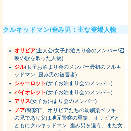
クルキッドマン/歪み男：主な登場人物
オリビア
(
主人公
/
女子お泊まり会のメンバー
/
召
喚の歌を歌った人物
)
ジル
(女子お泊まり会のメンバー最初のクルキ
ッドマン_歪み男の被害者)
シャーロット
(女子お泊まり会のメンバー)
バイオレット
(女子お泊まり会のメンバー)
アリス
(女子お泊まり会のメンバー)
ノア
(警察官、オリビアたちの幼馴染ベッキー
の兄であり父は地元警察の重鎮、オリビアと
ともにクルキッドマン_歪み男を追う、また女