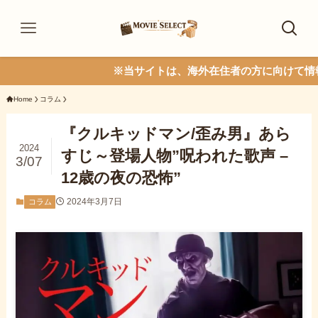
※当サイトは、海外在住者の方に向けて情報を発信して
Home
コラム
『クルキッドマン/歪み男』あら
2024
すじ～登場人物”呪われた歌声 –
3/07
12歳の夜の恐怖”
2024年3月7日
コラム