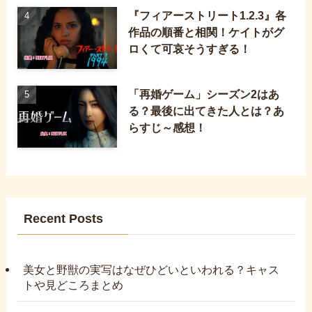
『フィアーストリート1.2.3』各
作品の順番と相関！ケイトがグ
ロくて可哀そうすぎる！
「再婚ゲーム」シーズン2はあ
る？最後に出てきた人とは？あ
らすじ～感想！
Recent Posts
美女と野獣の実写はなぜひどいといわれる？キャス
トや見どころまとめ