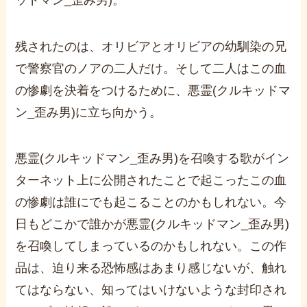
残されたのは、オリビアとオリビアの幼馴染の兄
で警察官のノアの二人だけ。そして二人はこの血
の惨劇を決着をつけるために、悪霊
(
クルキッドマ
ン
_
歪み男
)
に立ち向かう。
悪霊
(
クルキッドマン
_
歪み男
)
を召喚する歌がイン
ターネット上に公開されたことで起こったこの血
の惨劇は誰にでも起こることのかもしれない。今
日もどこかで誰かが悪霊
(
クルキッドマン
_
歪み男
)
を召喚してしまっているのかもしれない。この作
品は、迫り来る恐怖感はあまり感じないが、触れ
てはならない、知ってはいけないような封印され