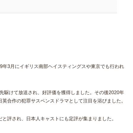
019年3月にイギリス南部ヘイスティングスや東京でも行われ
に先駆けて放送され、好評価を獲得しました。その後2020年
日英合作の犯罪サスペンスドラマとして注目を浴びました。
だと評され、日本人キャストにも定評が集まりました。