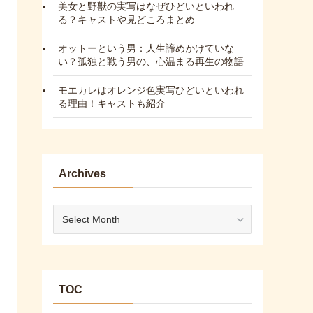
美女と野獣の実写はなぜひどいといわれ
る？キャストや見どころまとめ
オットーという男：人生諦めかけていな
い？孤独と戦う男の、心温まる再生の物語
モエカレはオレンジ色実写ひどいといわれ
る理由！キャストも紹介
Archives
Archives
TOC