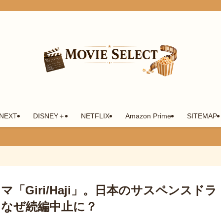
-NEXT
DISNEY＋
NETFLIX
Amazon Prime
SITEMAP
Giri/Haji」。日本のサスペンスドラ
？なぜ続編中止に？