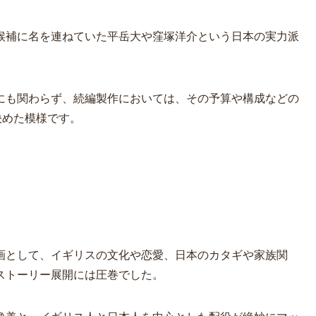
候補に名を連ねていた平岳大や窪塚洋介という日本の実力派
にも関わらず、続編製作においては、その予算や構成などの
決めた模様です。
画として、イギリスの文化や恋愛、日本のカタギや家族関
ストーリー展開には圧巻でした。