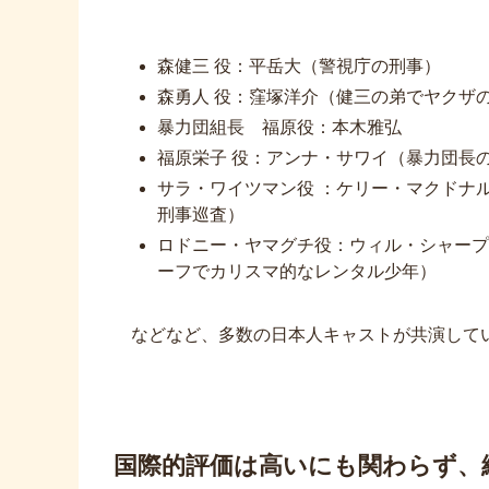
森健三 役：平岳大（警視庁の刑事）
森勇人 役：窪塚洋介（健三の弟でヤクザ
暴力団組長 福原役：本木雅弘
福原栄子 役：アンナ・サワイ（暴力団長
サラ・ワイツマン役 ：ケリー・マクドナ
刑事巡査）
ロドニー・ヤマグチ役：ウィル・シャープ
ーフでカリスマ的なレンタル少年）
などなど、多数の日本人キャストが共演して
国際的評価は高いにも関わらず、