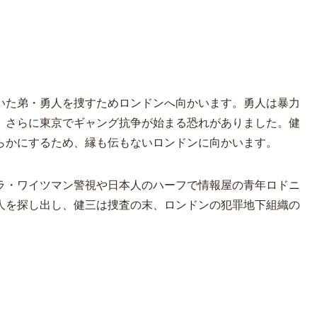
いた弟・勇人を捜すためロンドンへ向かいます。勇人は暴力
、さらに東京でギャング抗争が始まる恐れがありました。健
らかにするため、縁も伝もないロンドンに向かいます。
ラ・ワイツマン警視や日本人のハーフで情報屋の青年ロドニ
人を探し出し、健三は捜査の末、ロンドンの犯罪地下組織の