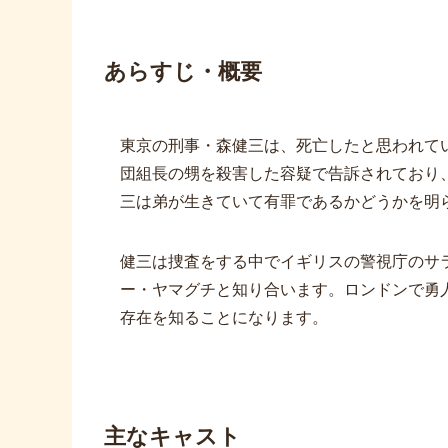
あらすじ・概要
東京の刑事・森健三は、死亡したと思われて
団組長の甥を殺害した容疑で告訴されており
三は弟が生きていて有罪であるかどうかを明
健三は捜査をする中でイギリスの警視庁のサ
ー・ヤマグチと知り合います。ロンドンで勇
存在を知ることになります。
主なキャスト