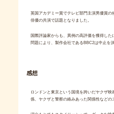
英国アカデミー賞でテレビ部門主演男優賞の
俳優の共演で話題となりました。
国際評論家からも、異例の高評価を獲得した
問題により、製作会社であるBBC2は中止を
感想
ロンドンと東京という国境を跨いだヤクザ映
係、ヤクザと警察の絡みあった関係性などの