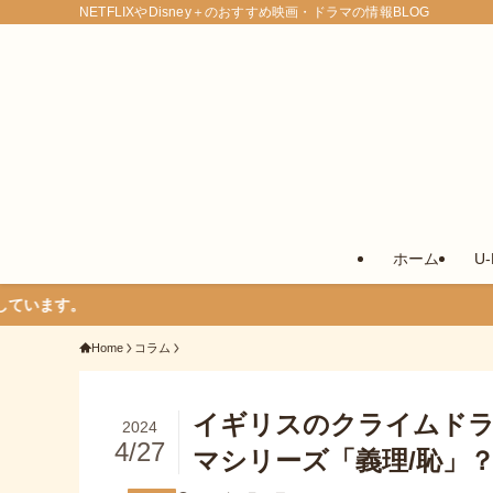
NETFLIXやDisney＋のおすすめ映画・ドラマの情報BLOG
ホーム
U
Home
コラム
イギリスのクライムドラマ「
2024
4/27
マシリーズ「義理/恥」