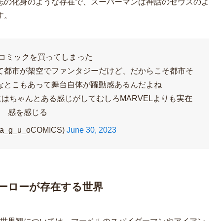
志の化身のような存在で、スーパーマンは神話のゼウスのよ
す。
のコミックを買ってしまった
って都市が架空でファンタジーだけど、だからこそ都市そ
なとこもあって舞台自体が躍動感あるんだよね
はちゃんとある感じがしてむしろMARVELよりも実在
感を感じる
_a_g_u_oCOMICS)
June 30, 2023
ーローが存在する世界