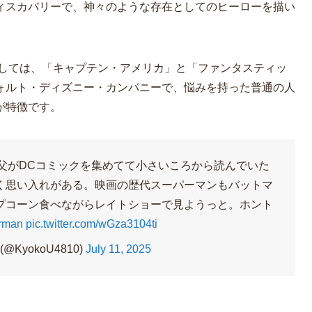
ィスカバリーで、神々のような存在としてのヒーローを描い
としては、「キャプテン・アメリカ」と「ファンタスティッ
ォルト・ディズニー・カンパニーで、悩みを持った普通の人
が特徴です。
！父がDCコミックを集めてて小さいころから読んでいた
く思い入れがある。映画の歴代スーパーマンもバットマ
プコーン食べながらレイトショーで見ようっと。ホント
rman
pic.twitter.com/wGza3104ti
@KyokoU4810)
July 11, 2025