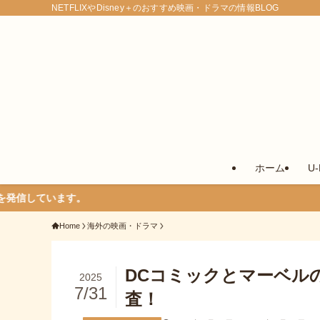
NETFLIXやDisney＋のおすすめ映画・ドラマの情報BLOG
ホーム
U
。
Home
海外の映画・ドラマ
DCコミックとマーベル
2025
7/31
査！