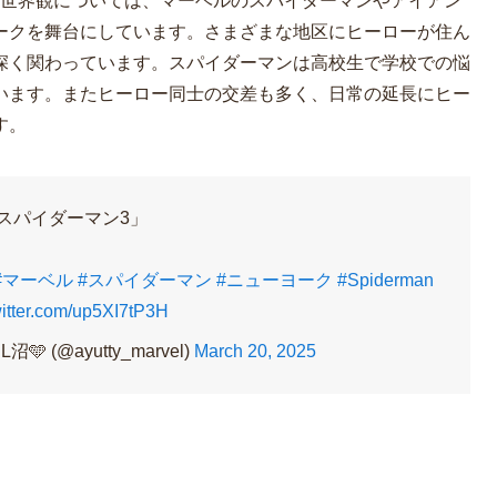
る世界観については、マーベルのスパイダーマンやアイアン
ークを舞台にしています。さまざまな地区にヒーローが住ん
深く関わっています。スパイダーマンは高校生で学校での悩
います。またヒーロー同士の交差も多く、日常の延長にヒー
す。
スパイダーマン3」
#マーベル
#スパイダーマン
#ニューヨーク
#Spiderman
witter.com/up5XI7tP3H
 (@ayutty_marvel)
March 20, 2025