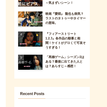
～気まずいシーン！
映画『愛唄』 龍也も病気？
ラストのタトゥーやタイマー
の意味。
『フィアーストリート
1.2.3』各作品の順番と相
関！ケイトがグロくて可哀そ
うすぎる！
「再婚ゲーム」シーズン2は
ある？最後に出てきた人と
は？あらすじ～感想！
Recent Posts