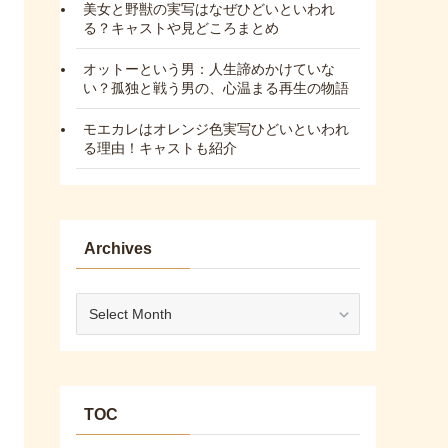
美女と野獣の実写はなぜひどいといわれ
る？キャストや見どころまとめ
オットーという男：人生諦めかけていな
い？孤独と戦う男の、心温まる再生の物語
モエカレはオレンジ色実写ひどいといわれ
る理由！キャストも紹介
Archives
Archives
TOC