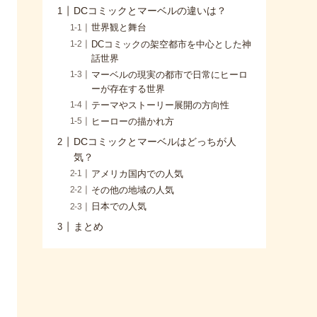
DCコミックとマーベルの違いは？
世界観と舞台
DCコミックの架空都市を中心とした神
話世界
マーベルの現実の都市で日常にヒーロ
ーが存在する世界
テーマやストーリー展開の方向性
ヒーローの描かれ方
DCコミックとマーベルはどっちが人
気？
アメリカ国内での人気
その他の地域の人気
日本での人気
まとめ