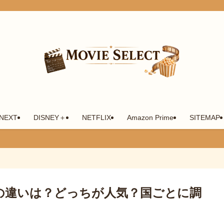
-NEXT
DISNEY＋
NETFLIX
Amazon Prime
SITEMAP
の違いは？どっちが人気？国ごとに調