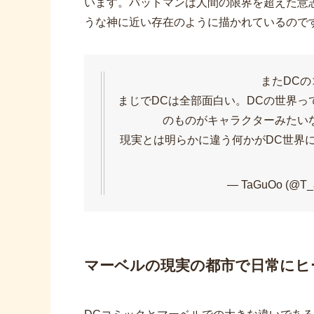
います。バットマンは人間の限界を超えた意
うな神に近い存在のように描かれているので
またDC
まじでDCは全部面白い。DCの世界
のものがキャラクターみたい
現実とは明らかに違う何かがDC世界に
— TaGuOo (@T
マーベルの現実の都市で日常にヒ