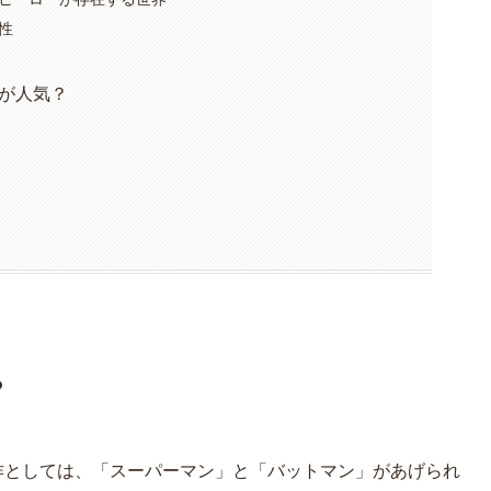
性
が人気？
？
表作としては、「スーパーマン」と「バットマン」があげられ