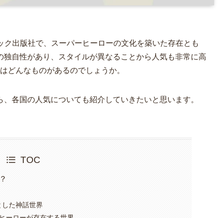
ミック出版社で、スーパーヒーローの文化を築いた存在とも
の独自性があり、スタイルが異なることから人気も非常に高
いはどんなものがあるのでしょうか。
ら、各国の人気についても紹介していきたいと思います。
TOC
？
とした神話世界
ヒーローが存在する世界