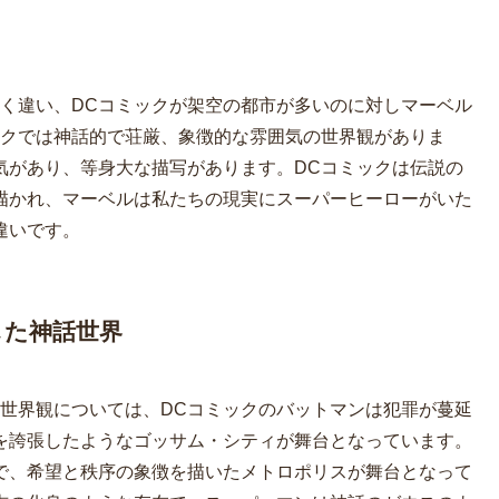
きく違い、DCコミックが架空の都市が多いのに対しマーベル
ックでは神話的で荘厳、象徴的な雰囲気の世界観がありま
気があり、等身大な描写があります。DCコミックは伝説の
描かれ、マーベルは私たちの現実にスーパーヒーローがいた
違いです。
した神話世界
る世界観については、DCコミックのバットマンは犯罪が蔓延
を誇張したようなゴッサム・シティが舞台となっています。
で、希望と秩序の象徴を描いたメトロポリスが舞台となって