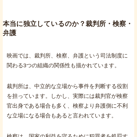
本当に独立しているのか？裁判所・検察・
弁護
映画では、裁判所、検察、弁護という司法制度に
関わる
3
つの組織の関係性も描かれています。
裁判所は、中立的な立場から事件を判断する役割
を担っています。しかし、実際には裁判官が検察
官出身である場合も多く、検察より弁護側に不利
な立場になる場合もあると言われています。
検察は、国家の利益を守るために犯罪者を処罰す