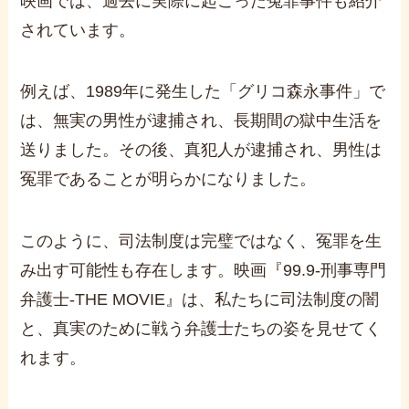
映画では、過去に実際に起こった冤罪事件も紹介
されています。
例えば、
1989
年に発生した「グリコ森永事件」で
は、無実の男性が逮捕され、長期間の獄中生活を
送りました。その後、真犯人が逮捕され、男性は
冤罪であることが明らかになりました。
このように、司法制度は完璧ではなく、冤罪を生
み出す可能性も存在します。映画『
99.9-
刑事専門
弁護士
-THE MOVIE
』は、私たちに司法制度の闇
と、真実のために戦う弁護士たちの姿を見せてく
れます。