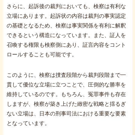
さらに、起訴後の裁判においても、検察は有利な
立場にあります。起訴状の内容は裁判の事実認定
の基礎となるため、検察は事実関係を有利に解釈
できるという構造になっています。また、証人を
召喚する権限も検察側にあり、証言内容をコント
ロールすることも可能です。
このように、検察は捜査段階から裁判段階まで一
貫して優位な立場に立つことで、圧倒的な勝率を
維持しているのです。もちろん、冤罪事件も存在
しますが、検察が築き上げた緻密な戦略と揺るぎ
ない立場は、日本の刑事司法における重要な要素
となっています。