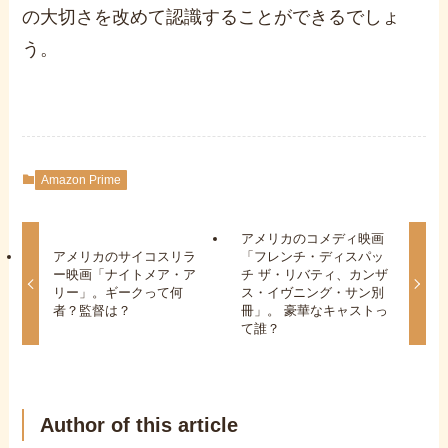
の大切さを改めて認識することができるでしょ
う。
Amazon Prime
アメリカのコメディ映画
アメリカのサイコスリラ
「フレンチ・ディスパッ
ー映画「ナイトメア・ア
チ ザ・リバティ、カンザ
リー」。ギークって何
ス・イヴニング・サン別
者？監督は？
冊」。 豪華なキャストっ
て誰？
Author of this article