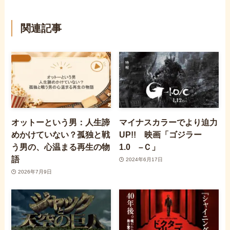
関連記事
オットーという男：人生諦
マイナスカラーでより迫力
めかけていない？孤独と戦
UP!! 映画「ゴジラー
う男の、心温まる再生の物
1.0 –Ｃ」
語
2024年6月17日
2026年7月9日