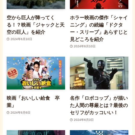
空から巨人が降ってく
ホラー映画の傑作「シャイ
る！？映画「ジャックと天
ニング」の続編「ドクタ
空の巨人」を紹介
ー・スリープ」あらすじと
見どころを紹介
2024年6月10日
2024年6月10日
映画「おいしい給食 卒
名作「ロボコップ」が描い
業」
た人間の尊厳とは？最後の
セリフがカッコいい！
2024年6月6日
2024年6月3日