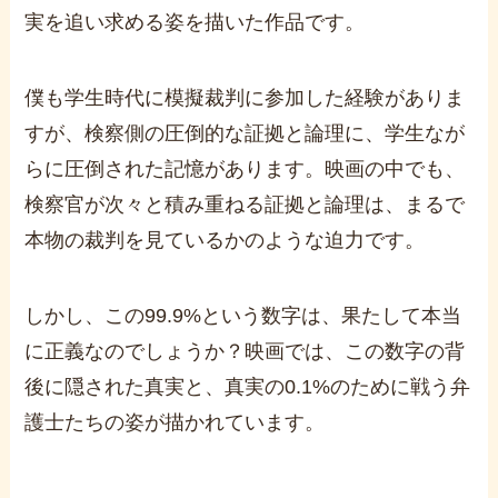
実を追い求める姿を描いた作品です。
僕も学生時代に模擬裁判に参加した経験がありま
すが、検察側の圧倒的な証拠と論理に、学生なが
らに圧倒された記憶があります。映画の中でも、
検察官が次々と積み重ねる証拠と論理は、まるで
本物の裁判を見ているかのような迫力です。
しかし、この
99.9%
という数字は、果たして本当
に正義なのでしょうか？映画では、この数字の背
後に隠された真実と、真実の
0.1%
のために戦う弁
護士たちの姿が描かれています。