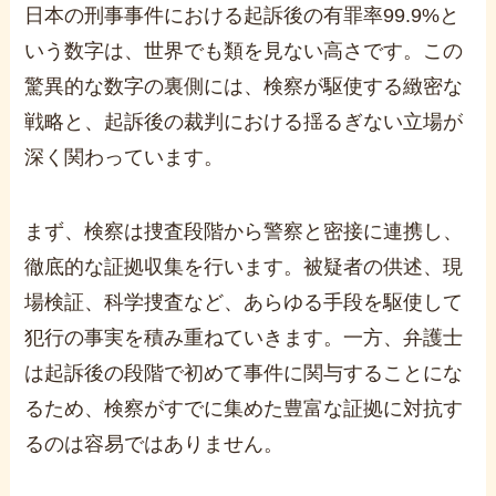
日本の刑事事件における起訴後の有罪率
99.9%
と
いう数字は、世界でも類を見ない高さです。この
驚異的な数字の裏側には、検察が駆使する緻密な
戦略と、起訴後の裁判における揺るぎない立場が
深く関わっています。
まず、検察は捜査段階から警察と密接に連携し、
徹底的な証拠収集を行います。被疑者の供述、現
場検証、科学捜査など、あらゆる手段を駆使して
犯行の事実を積み重ねていきます。一方、弁護士
は起訴後の段階で初めて事件に関与することにな
るため、検察がすでに集めた豊富な証拠に対抗す
るのは容易ではありません。