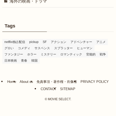
海外の映画・ドラマ
Tags
netflix独占配信
pickup
SF
アクション
アドベンチャー
アニメ
グロい
コメディ
サスペンス
スプラッター
ヒューマン
ファンタジー
ホラー
ミステリー
ロマンティック
官能的
戦争
日本映画
青春
韓国
Home
About us
免責事項・著作権・肖像権
PRIVACY POLICY
CONTACT
SITEMAP
©
MOVIE SELECT.