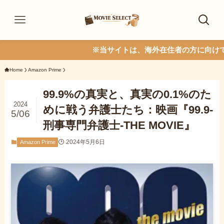
※当サイトは、海外在住者の方に向けて情報を発信
Home
Amazon Prime
99.9%の真実と、真実の0.1%のた
2024
めに戦う弁護士たち：映画『99.9-
5/06
刑事専門弁護士-THE MOVIE』
2024年5月6日
Amazon Prime