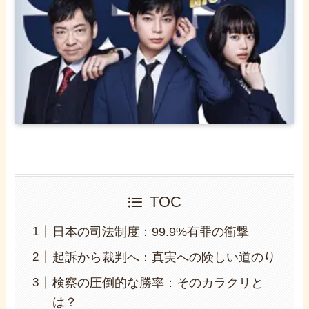
TOC
日本の司法制度：99.9%有罪の衝撃
起訴から裁判へ：真実への険しい道のり
検察の圧倒的な勝率：そのカラクリと
は？