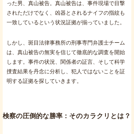
った男、真山被告。真山被告は、事件現場で目撃
されただけでなく、凶器とされるナイフの指紋も
一致しているという状況証拠が揃っていました。
しかし、斑目法律事務所の刑事専門弁護士チーム
は、真山被告の無実を信じて徹底的な調査を開始
します。事件の状況、関係者の証言、そして科学
捜査結果を丹念に分析し、犯人ではないことを証
明する証拠を探していきます。
検察の圧倒的な勝率：そのカラクリとは？