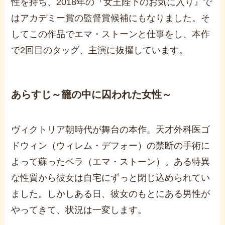
性を持ち、
2018
年の『女王陛下のお気に入り』で
はアカデミー賞の監督賞候補にもなりました。そ
してこの作品でエマ・ストーンと仕事をし、本作
で
2
回目のタッグ、主演に抜擢しています。
あらすじ～籠の中に囚われた女性～
ヴィクトリア朝時代が舞台の本作。天才外科医ゴ
ドウィン（ウィレム・デフォー）の禁断の手術に
よって蘇ったベラ（エマ・ストーン）。ある特異
な性質から彼女は自宅にずっと閉じ込められてい
ました。しかしある日、彼女のもとにある男性が
やってきて、状況は一変します。