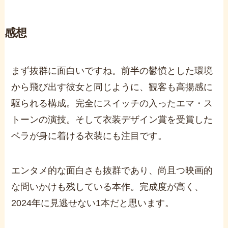
感想
まず抜群に面白いですね。前半の鬱憤とした環境
から飛び出す彼女と同じように、観客も高揚感に
駆られる構成。完全にスイッチの入ったエマ・ス
トーンの演技。そして衣装デザイン賞を受賞した
ベラが身に着ける衣装にも注目です。
エンタメ的な面白さも抜群であり、尚且つ映画的
な問いかけも残している本作。完成度が高く、
2024
年に見逃せない
1
本だと思います。