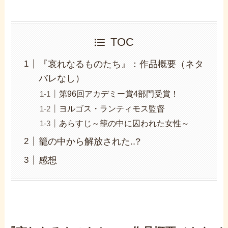
TOC
『哀れなるものたち』：作品概要（ネタ
バレなし）
第96回アカデミー賞4部門受賞！
ヨルゴス・ランティモス監督
あらすじ～籠の中に囚われた女性～
籠の中から解放された..?
感想