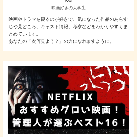
Kei
映画好きの大学生
映画やドラマを観るのが好きで、気になった作品のあらす
じや見どころ、キャスト情報、考察などをわかりやすくま
とめています。
あなたの「次何見よう？」の力になれますように。