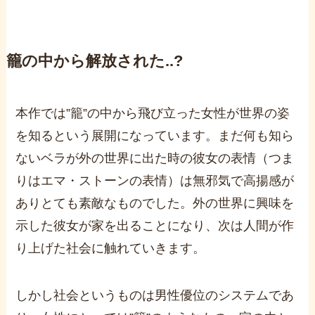
籠の中から解放された
..?
本作では
”
籠
”
の中から飛び立った女性が世界の姿
を知るという展開になっています。まだ何も知ら
ないベラが外の世界に出た時の彼女の表情（つま
りはエマ・ストーンの表情）は無邪気で高揚感が
ありとても素敵なものでした。外の世界に興味を
示した彼女が家を出ることになり、次は人間が作
り上げた社会に触れていきます。
しかし社会というものは男性優位のシステムであ