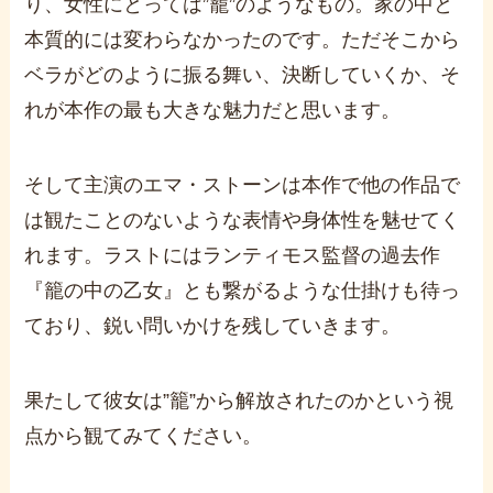
り、女性にとっては
”
籠
”
のようなもの。家の中と
本質的には変わらなかったのです。ただそこから
ベラがどのように振る舞い、決断していくか、そ
れが本作の最も大きな魅力だと思います。
そして主演のエマ・ストーンは本作で他の作品で
は観たことのないような表情や身体性を魅せてく
れます。ラストにはランティモス監督の過去作
『籠の中の乙女』とも繋がるような仕掛けも待っ
ており、鋭い問いかけを残していきます。
果たして彼女は
”
籠
”
から解放されたのかという視
点から観てみてください。