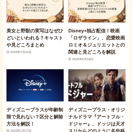
美女と野獣の実写はなぜひ
Disney+独占配信！映画
どいといわれる？キャスト
「ロザライン」、恋愛映画
や見どころまとめ
ロミオ＆ジュリエットとの
関連と見どころを解説
2026年7月24日
2026年6月19日
ディズニープラスが年齢制
ディズニープラス・オリジ
限で見れない？区分と解除
ナルドラマ『アートフル・
方法を解説！
ドジャー』、ドッジは天才
スリからどのように名外科
2025年1月17日