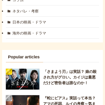
ネタバレ・考察
日本の映画・ドラマ
海外の映画・ドラマ
Popular articles
「さまよう刃」は実話？ 娘の殺
され方がグロい。カイジは最悪
だけど密告者は誰なのか！
『蛇にピアス』実話って本当？
アマの死因、ルイの考察～気ま