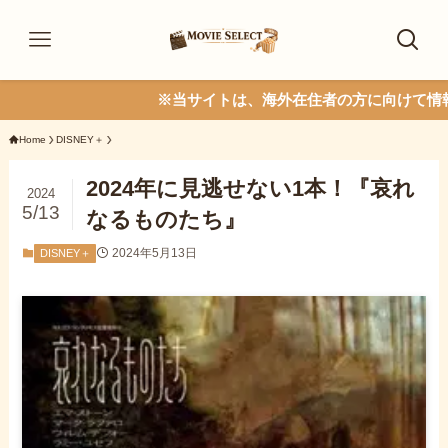
※当サイトは、海外在住者の方に向けて情報を発信し
Home
DISNEY＋
2024年に見逃せない1本！『哀れ
2024
5/13
なるものたち』
2024年5月13日
DISNEY＋