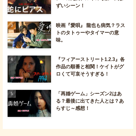
ずいシーン！
映画『愛唄』 龍也も病気？ラス
トのタトゥーやタイマーの意
味。
『フィアーストリート1.2.3』各
作品の順番と相関！ケイトがグ
ロくて可哀そうすぎる！
「再婚ゲーム」シーズン2はあ
る？最後に出てきた人とは？あ
らすじ～感想！