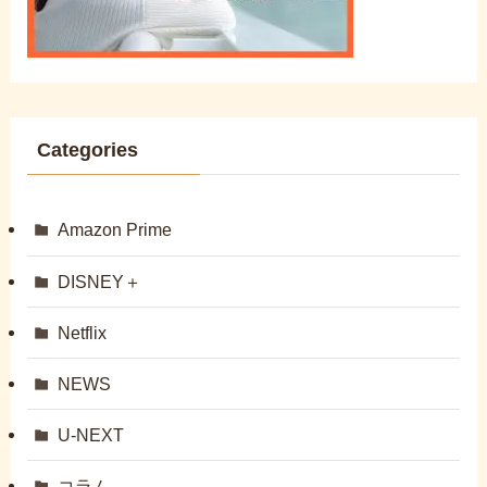
Categories
Amazon Prime
DISNEY＋
Netflix
NEWS
U-NEXT
コラム