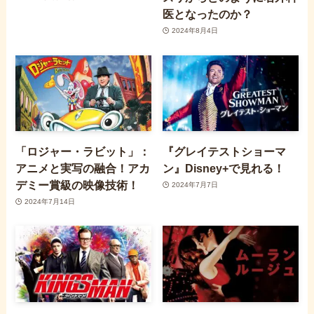
医となったのか？
2024年8月4日
「ロジャー・ラビット」：
『グレイテストショーマ
アニメと実写の融合！アカ
ン』Disney+で見れる！
デミー賞級の映像技術！
2024年7月7日
2024年7月14日