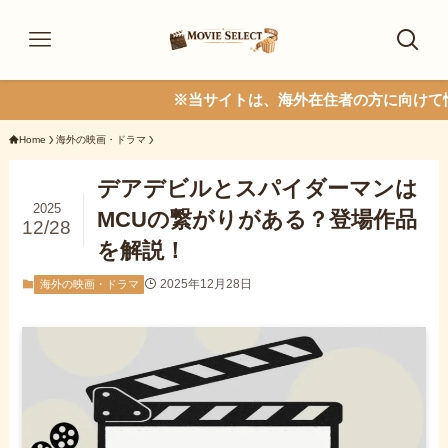
※当サイトは、海外在住者の方に向けて情報を発信
Home
海外の映画・ドラマ
デアデビルとスパイダーマンは
2025
MCUの繋がりがある？登場作品
12/28
を解説！
2025年12月28日
海外の映画・ドラマ