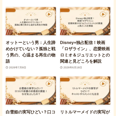
オットーという男：人生諦
Disney+独占配信！映画
めかけていない？孤独と戦
「ロザライン」、恋愛映画
う男の、心温まる再生の物
ロミオ＆ジュリエットとの
語
関連と見どころを解説
2026年7月9日
2026年6月19日
白雪姫の実写ひどい？口コ
リトルマーメイドの実写が