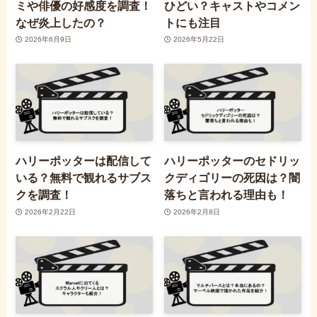
ミや俳優の好感度を調査！
ひどい？キャストやコメン
なぜ炎上したの？
トにも注目
2026年6月9日
2026年5月22日
ハリーポッターは配信して
ハリーポッターのセドリッ
いる？無料で観れるサブス
クディゴリーの死因は？闇
クを調査！
落ちと言われる理由も！
2026年2月22日
2026年2月8日